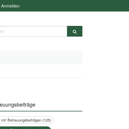
Anmelden
e
reuungsbeiträge
a mit Betreuungsbeiträgen (125)