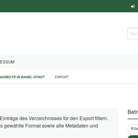
Such
RESSUM
ANGEBOTE IN BASEL-STADT
EXPORT
Bet
Einträge des Verzeichnisses für den Export filtern.
das gewählte Format sowie alle Metadaten und
Kit