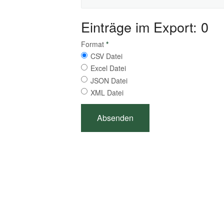
Einträge im Export: 0
Format
*
CSV Datei
Excel Datei
JSON Datei
XML Datei