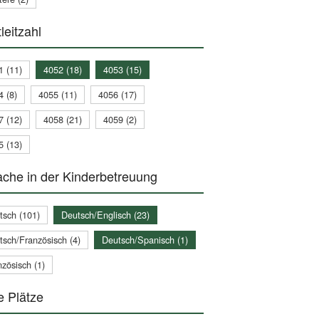
leitzahl
1 (11)
4052 (18)
4053 (15)
4 (8)
4055 (11)
4056 (17)
7 (12)
4058 (21)
4059 (2)
5 (13)
che in der Kinderbetreuung
tsch (101)
Deutsch/Englisch (23)
tsch/Französisch (4)
Deutsch/Spanisch (1)
zösisch (1)
e Plätze