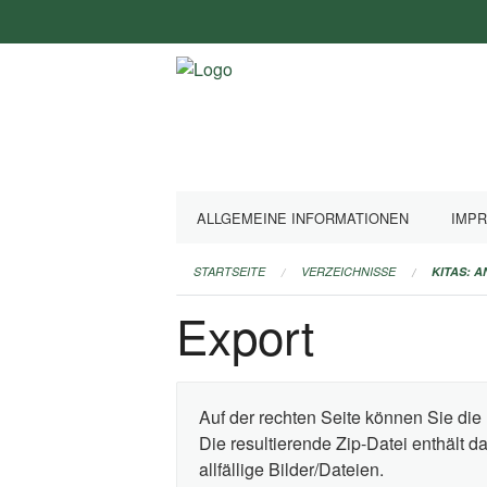
Navigation
überspringen
ALLGEMEINE INFORMATIONEN
IMP
STARTSEITE
VERZEICHNISSE
KITAS: 
Export
Auf der rechten Seite können Sie die 
Die resultierende Zip-Datei enthält 
allfällige Bilder/Dateien.