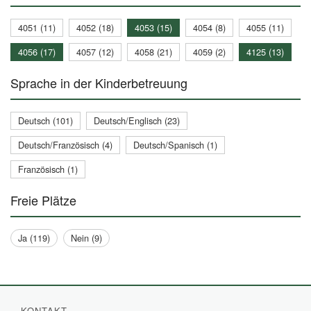
4051 (11)
4052 (18)
4053 (15)
4054 (8)
4055 (11)
4056 (17)
4057 (12)
4058 (21)
4059 (2)
4125 (13)
Sprache in der Kinderbetreuung
Deutsch (101)
Deutsch/Englisch (23)
Deutsch/Französisch (4)
Deutsch/Spanisch (1)
Französisch (1)
Freie Plätze
Ja (119)
Nein (9)
KONTAKT