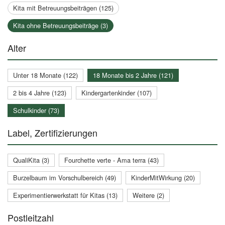
Kita mit Betreuungsbeiträgen (125)
Kita ohne Betreuungsbeiträge (3)
Alter
Unter 18 Monate (122)
18 Monate bis 2 Jahre (121)
2 bis 4 Jahre (123)
Kindergartenkinder (107)
Schulkinder (73)
Label, Zertifizierungen
QualiKita (3)
Fourchette verte - Ama terra (43)
Burzelbaum im Vorschulbereich (49)
KinderMitWirkung (20)
Experimentierwerkstatt für Kitas (13)
Weitere (2)
Postleitzahl