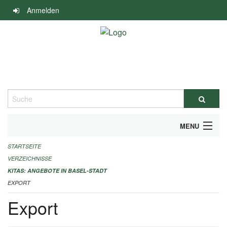
Navigation
Anmelden
überspringen
Suche
MENU
STARTSEITE
ALLGEMEINE INFORMATIONEN
VERZEICHNISSE
IMPRESSUM
KITAS: ANGEBOTE IN BASEL-STADT
EXPORT
Export