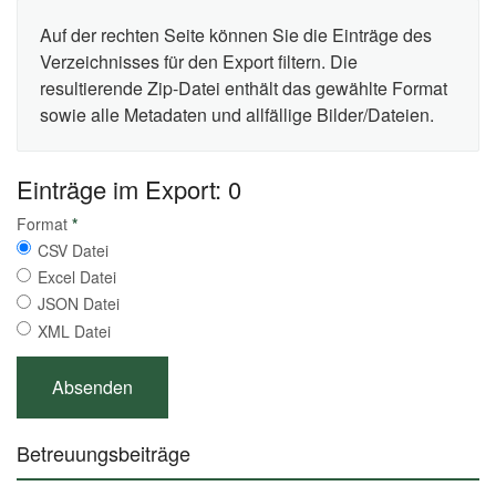
Auf der rechten Seite können Sie die Einträge des
Verzeichnisses für den Export filtern. Die
resultierende Zip-Datei enthält das gewählte Format
sowie alle Metadaten und allfällige Bilder/Dateien.
Einträge im Export: 0
Format
*
CSV Datei
Excel Datei
JSON Datei
XML Datei
Betreuungsbeiträge