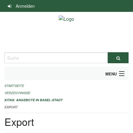
Navigation
Anmelden
überspringen
Suche
MENU
STARTSEITE
ALLGEMEINE INFORMATIONEN
VERZEICHNISSE
IMPRESSUM
KITAS: ANGEBOTE IN BASEL-STADT
EXPORT
Export