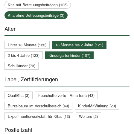
Kita mit Betreuungsbeiträgen (125)
Kita ohne Betreuungsbeiträge (3)
Alter
Unter 18 Monate (122)
18 Monate bis 2 Jahre (121)
2 bis 4 Jahre (123)
Kindergartenkinder (107)
Schulkinder (73)
Label, Zertifizierungen
QualiKita (3)
Fourchette verte - Ama terra (43)
Burzelbaum im Vorschulbereich (49)
KinderMitWirkung (20)
Experimentierwerkstatt für Kitas (13)
Weitere (2)
Postleitzahl