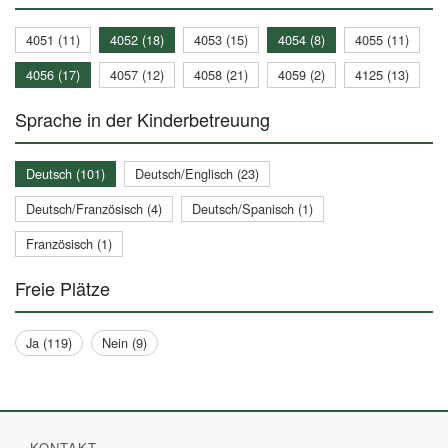
4051 (11)
4052 (18)
4053 (15)
4054 (8)
4055 (11)
4056 (17)
4057 (12)
4058 (21)
4059 (2)
4125 (13)
Sprache in der Kinderbetreuung
Deutsch (101)
Deutsch/Englisch (23)
Deutsch/Französisch (4)
Deutsch/Spanisch (1)
Französisch (1)
Freie Plätze
Ja (119)
Nein (9)
KONTAKT