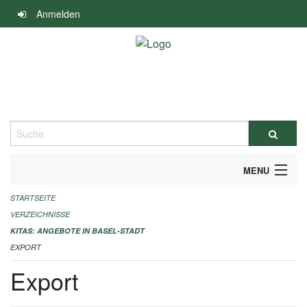
Navigation
Anmelden
überspringen
Suche
MENU
STARTSEITE
ALLGEMEINE INFORMATIONEN
VERZEICHNISSE
IMPRESSUM
KITAS: ANGEBOTE IN BASEL-STADT
EXPORT
Export