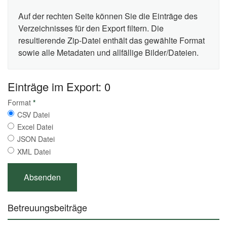
Auf der rechten Seite können Sie die Einträge des
Verzeichnisses für den Export filtern. Die
resultierende Zip-Datei enthält das gewählte Format
sowie alle Metadaten und allfällige Bilder/Dateien.
Einträge im Export: 0
Format
*
CSV Datei
Excel Datei
JSON Datei
XML Datei
Betreuungsbeiträge