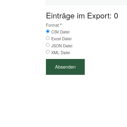
Einträge im Export: 0
Format
*
CSV Datei
Excel Datei
JSON Datei
XML Datei