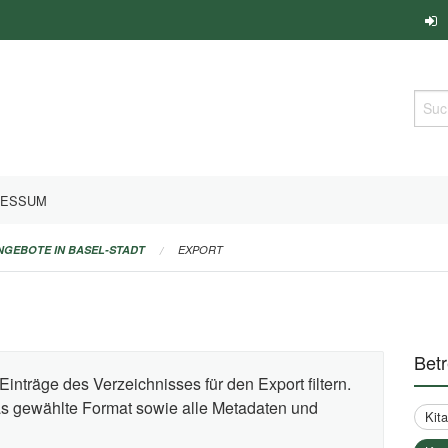
Such
RESSUM
ANGEBOTE IN BASEL-STADT
EXPORT
Bet
Einträge des Verzeichnisses für den Export filtern.
das gewählte Format sowie alle Metadaten und
Kit