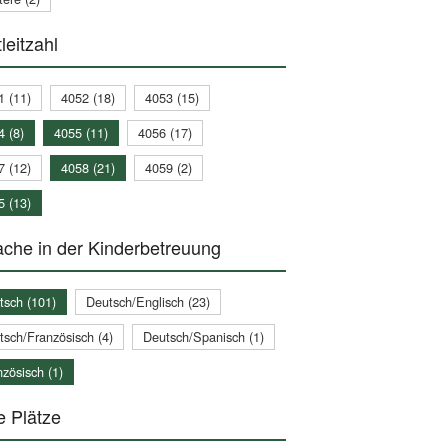
leitzahl
1 (11)
4052 (18)
4053 (15)
4 (8)
4055 (11)
4056 (17)
7 (12)
4058 (21)
4059 (2)
5 (13)
che in der Kinderbetreuung
tsch (101)
Deutsch/Englisch (23)
tsch/Französisch (4)
Deutsch/Spanisch (1)
zösisch (1)
e Plätze