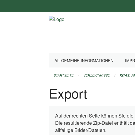
Navigation
überspringen
ALLGEMEINE INFORMATIONEN
IMP
STARTSEITE
VERZEICHNISSE
KITAS: 
Export
Auf der rechten Seite können Sie die 
Die resultierende Zip-Datei enthält 
allfällige Bilder/Dateien.