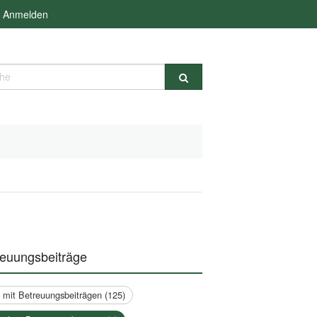
Anmelden
e
reuungsbeiträge
a mit Betreuungsbeiträgen (125)