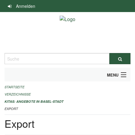
Navigation
Anmelden
überspringen
Suche
MENU
STARTSEITE
ALLGEMEINE INFORMATIONEN
VERZEICHNISSE
IMPRESSUM
KITAS: ANGEBOTE IN BASEL-STADT
EXPORT
Export