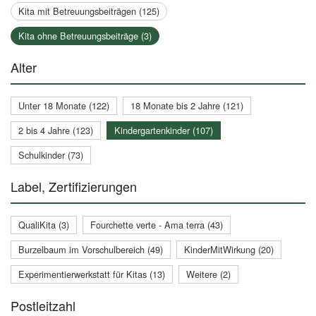
Kita mit Betreuungsbeiträgen (125)
Kita ohne Betreuungsbeiträge (3)
Alter
Unter 18 Monate (122)
18 Monate bis 2 Jahre (121)
2 bis 4 Jahre (123)
Kindergartenkinder (107)
Schulkinder (73)
Label, Zertifizierungen
QualiKita (3)
Fourchette verte - Ama terra (43)
Burzelbaum im Vorschulbereich (49)
KinderMitWirkung (20)
Experimentierwerkstatt für Kitas (13)
Weitere (2)
Postleitzahl