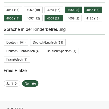
4051 (11)
4052 (18)
4053 (15)
4054 (8)
4055 (11)
4056 (17)
4057 (12)
4058 (21)
4059 (2)
4125 (13)
Sprache in der Kinderbetreuung
Deutsch (101)
Deutsch/Englisch (23)
Deutsch/Französisch (4)
Deutsch/Spanisch (1)
Französisch (1)
Freie Plätze
Ja (119)
Nein (9)
KONTAKT