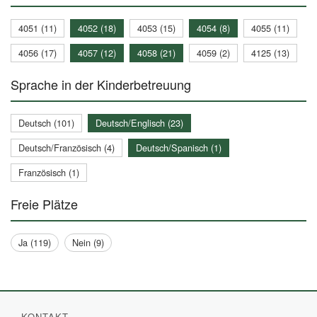
4051 (11)
4052 (18)
4053 (15)
4054 (8)
4055 (11)
4056 (17)
4057 (12)
4058 (21)
4059 (2)
4125 (13)
Sprache in der Kinderbetreuung
Deutsch (101)
Deutsch/Englisch (23)
Deutsch/Französisch (4)
Deutsch/Spanisch (1)
Französisch (1)
Freie Plätze
Ja (119)
Nein (9)
KONTAKT