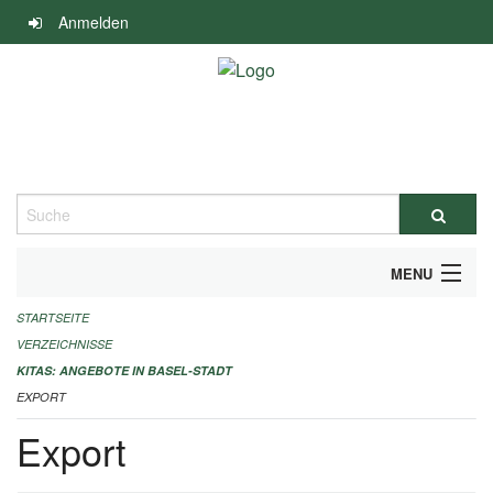
Navigation
Anmelden
überspringen
Suche
MENU
STARTSEITE
ALLGEMEINE INFORMATIONEN
VERZEICHNISSE
IMPRESSUM
KITAS: ANGEBOTE IN BASEL-STADT
EXPORT
Export