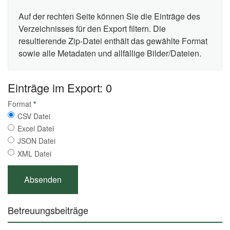
Auf der rechten Seite können Sie die Einträge des
Verzeichnisses für den Export filtern. Die
resultierende Zip-Datei enthält das gewählte Format
sowie alle Metadaten und allfällige Bilder/Dateien.
Einträge im Export: 0
Format
*
CSV Datei
Excel Datei
JSON Datei
XML Datei
Betreuungsbeiträge