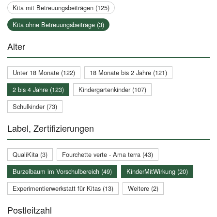
Kita mit Betreuungsbeiträgen (125)
Kita ohne Betreuungsbeiträge (3)
Alter
Unter 18 Monate (122)
18 Monate bis 2 Jahre (121)
2 bis 4 Jahre (123)
Kindergartenkinder (107)
Schulkinder (73)
Label, Zertifizierungen
QualiKita (3)
Fourchette verte - Ama terra (43)
Burzelbaum im Vorschulbereich (49)
KinderMitWirkung (20)
Experimentierwerkstatt für Kitas (13)
Weitere (2)
Postleitzahl