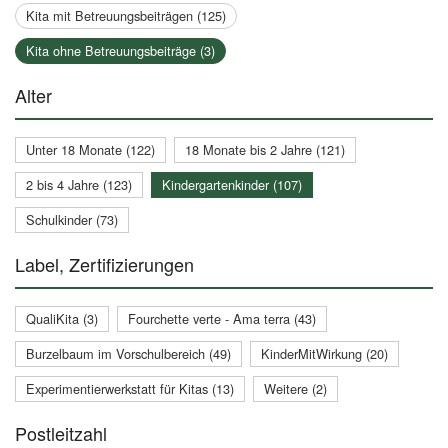
Kita mit Betreuungsbeiträgen (125)
Kita ohne Betreuungsbeiträge (3)
Alter
Unter 18 Monate (122)
18 Monate bis 2 Jahre (121)
2 bis 4 Jahre (123)
Kindergartenkinder (107)
Schulkinder (73)
Label, Zertifizierungen
QualiKita (3)
Fourchette verte - Ama terra (43)
Burzelbaum im Vorschulbereich (49)
KinderMitWirkung (20)
Experimentierwerkstatt für Kitas (13)
Weitere (2)
Postleitzahl