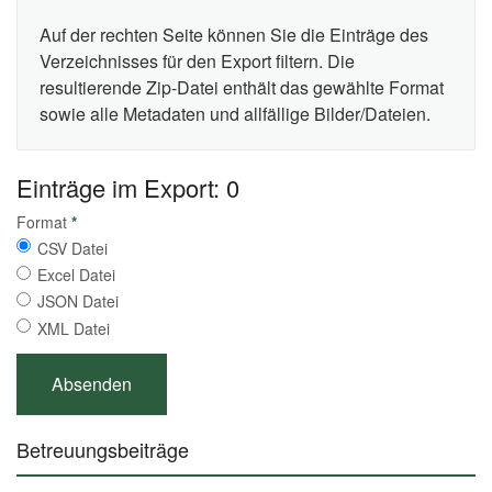
Auf der rechten Seite können Sie die Einträge des
Verzeichnisses für den Export filtern. Die
resultierende Zip-Datei enthält das gewählte Format
sowie alle Metadaten und allfällige Bilder/Dateien.
Einträge im Export: 0
Format
*
CSV Datei
Excel Datei
JSON Datei
XML Datei
Betreuungsbeiträge