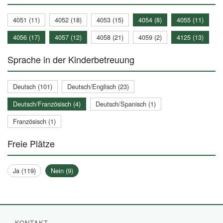
4051 (11)
4052 (18)
4053 (15)
4054 (8)
4055 (11)
4056 (17)
4057 (12)
4058 (21)
4059 (2)
4125 (13)
Sprache in der Kinderbetreuung
Deutsch (101)
Deutsch/Englisch (23)
Deutsch/Französisch (4)
Deutsch/Spanisch (1)
Französisch (1)
Freie Plätze
Ja (119)
Nein (9)
KONTAKT