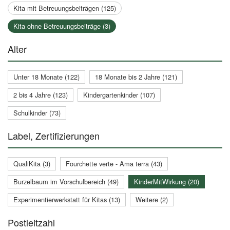
Kita mit Betreuungsbeiträgen (125)
Kita ohne Betreuungsbeiträge (3)
Alter
Unter 18 Monate (122)
18 Monate bis 2 Jahre (121)
2 bis 4 Jahre (123)
Kindergartenkinder (107)
Schulkinder (73)
Label, Zertifizierungen
QualiKita (3)
Fourchette verte - Ama terra (43)
Burzelbaum im Vorschulbereich (49)
KinderMitWirkung (20)
Experimentierwerkstatt für Kitas (13)
Weitere (2)
Postleitzahl