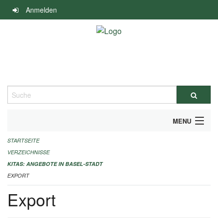
Navigation
Anmelden
überspringen
Suche
MENU
STARTSEITE
ALLGEMEINE INFORMATIONEN
VERZEICHNISSE
IMPRESSUM
KITAS: ANGEBOTE IN BASEL-STADT
EXPORT
Export