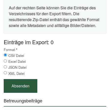
Auf der rechten Seite können Sie die Einträge des
Verzeichnisses für den Export filtern. Die
resultierende Zip-Datei enthält das gewählte Format
sowie alle Metadaten und allfällige Bilder/Dateien.
Einträge im Export: 0
Format
*
CSV Datei
Excel Datei
JSON Datei
XML Datei
Betreuungsbeiträge