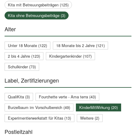
Kita mit Betreuungsbeiträgen (125)
Kita ohne Betreuungsbeiträge (3)
Alter
Unter 18 Monate (122)
18 Monate bis 2 Jahre (121)
2 bis 4 Jahre (123)
Kindergartenkinder (107)
Schulkinder (73)
Label, Zertifizierungen
QualiKita (3)
Fourchette verte - Ama terra (43)
Burzelbaum im Vorschulbereich (49)
KinderMitWirkung (20)
Experimentierwerkstatt für Kitas (13)
Weitere (2)
Postleitzahl