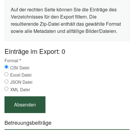
Auf der rechten Seite können Sie die Einträge des
Verzeichnisses für den Export filtern. Die
resultierende Zip-Datei enthält das gewählte Format
sowie alle Metadaten und allfällige Bilder/Dateien.
Einträge im Export: 0
Format
*
CSV Datei
Excel Datei
JSON Datei
XML Datei
Betreuungsbeiträge