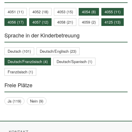
4051 (11)
4052 (18)
4053 (15)
4054 (8)
4055 (11)
4056 (17)
4057 (12)
4058 (21)
4059 (2)
4125 (13)
Sprache in der Kinderbetreuung
Deutsch (101)
Deutsch/Englisch (23)
Deutsch/Französisch (4)
Deutsch/Spanisch (1)
Französisch (1)
Freie Plätze
Ja (119)
Nein (9)
KONTAKT