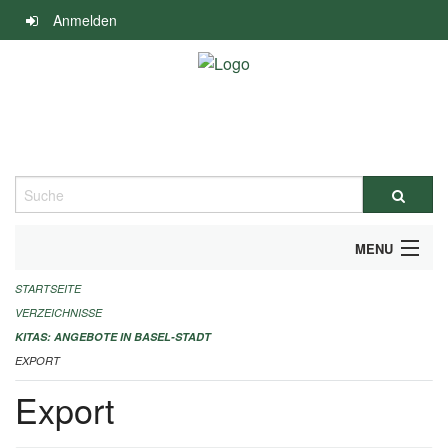
Navigation
Anmelden
überspringen
Suche
MENU
STARTSEITE
ALLGEMEINE INFORMATIONEN
VERZEICHNISSE
IMPRESSUM
KITAS: ANGEBOTE IN BASEL-STADT
EXPORT
Export