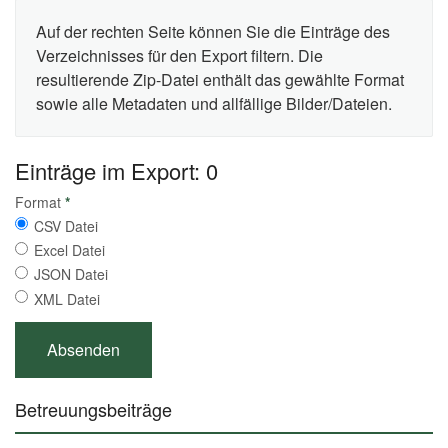
Auf der rechten Seite können Sie die Einträge des
Verzeichnisses für den Export filtern. Die
resultierende Zip-Datei enthält das gewählte Format
sowie alle Metadaten und allfällige Bilder/Dateien.
Einträge im Export: 0
Format
*
CSV Datei
Excel Datei
JSON Datei
XML Datei
Betreuungsbeiträge