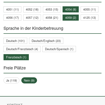
4051 (11)
4052 (18)
4053 (15)
4054 (8)
4055 (11)
4056 (17)
4057 (12)
4058 (21)
4059 (2)
4125 (13)
Sprache in der Kinderbetreuung
Deutsch (101)
Deutsch/Englisch (23)
Deutsch/Französisch (4)
Deutsch/Spanisch (1)
Französisch (1)
Freie Plätze
Ja (119)
Nein (9)
KONTAKT