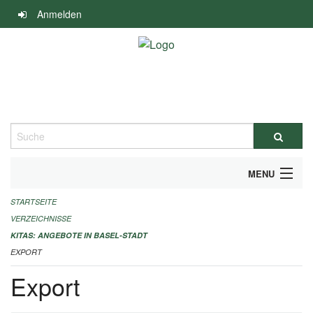
Navigation
Anmelden
überspringen
Suche
MENU
STARTSEITE
ALLGEMEINE INFORMATIONEN
VERZEICHNISSE
IMPRESSUM
KITAS: ANGEBOTE IN BASEL-STADT
EXPORT
Export