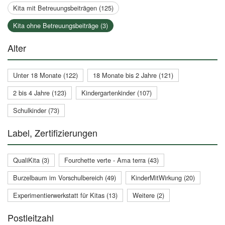
Kita mit Betreuungsbeiträgen (125)
Kita ohne Betreuungsbeiträge (3)
Alter
Unter 18 Monate (122)
18 Monate bis 2 Jahre (121)
2 bis 4 Jahre (123)
Kindergartenkinder (107)
Schulkinder (73)
Label, Zertifizierungen
QualiKita (3)
Fourchette verte - Ama terra (43)
Burzelbaum im Vorschulbereich (49)
KinderMitWirkung (20)
Experimentierwerkstatt für Kitas (13)
Weitere (2)
Postleitzahl