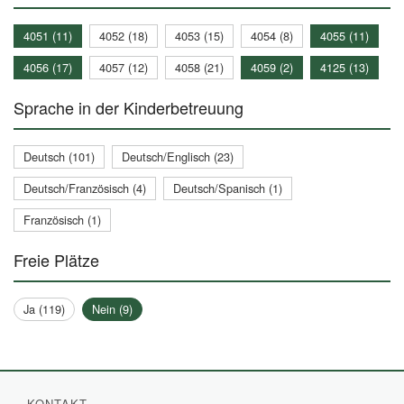
4051 (11)
4052 (18)
4053 (15)
4054 (8)
4055 (11)
4056 (17)
4057 (12)
4058 (21)
4059 (2)
4125 (13)
Sprache in der Kinderbetreuung
Deutsch (101)
Deutsch/Englisch (23)
Deutsch/Französisch (4)
Deutsch/Spanisch (1)
Französisch (1)
Freie Plätze
Ja (119)
Nein (9)
KONTAKT