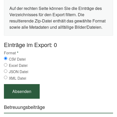
Auf der rechten Seite können Sie die Einträge des
Verzeichnisses für den Export filtern. Die
resultierende Zip-Datei enthält das gewählte Format
sowie alle Metadaten und allfällige Bilder/Dateien.
Einträge im Export: 0
Format
*
CSV Datei
Excel Datei
JSON Datei
XML Datei
Betreuungsbeiträge