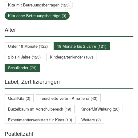
Kita mit Betreuungsbeiträgen (125)
Kita ohne Betreuungsbeiträge (3)
Alter
Unter 18 Monate (122)
18 Monate bis 2 Jahre (121)
2 bis 4 Jahre (123)
Kindergartenkinder (107)
Schulkinder (73)
Label, Zertifizierungen
QualiKita (3)
Fourchette verte - Ama terra (43)
Burzelbaum im Vorschulbereich (49)
KinderMitWirkung (20)
Experimentierwerkstatt für Kitas (13)
Weitere (2)
Postleitzahl