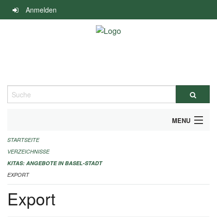
Navigation
Anmelden
überspringen
Suche
MENU
STARTSEITE
ALLGEMEINE INFORMATIONEN
VERZEICHNISSE
IMPRESSUM
KITAS: ANGEBOTE IN BASEL-STADT
EXPORT
Export