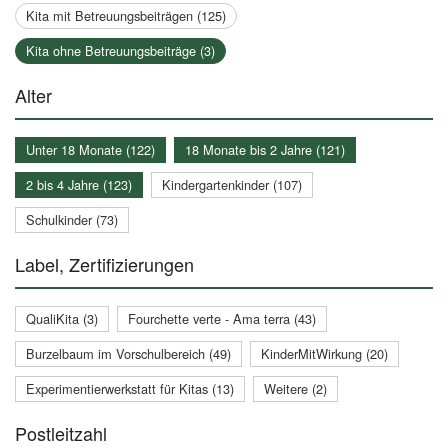
Kita mit Betreuungsbeiträgen (125)
Kita ohne Betreuungsbeiträge (3)
Alter
Unter 18 Monate (122)
18 Monate bis 2 Jahre (121)
2 bis 4 Jahre (123)
Kindergartenkinder (107)
Schulkinder (73)
Label, Zertifizierungen
QualiKita (3)
Fourchette verte - Ama terra (43)
Burzelbaum im Vorschulbereich (49)
KinderMitWirkung (20)
Experimentierwerkstatt für Kitas (13)
Weitere (2)
Postleitzahl