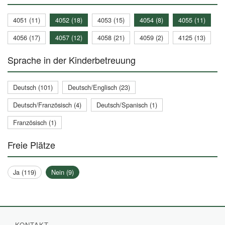
4051 (11)
4052 (18)
4053 (15)
4054 (8)
4055 (11)
4056 (17)
4057 (12)
4058 (21)
4059 (2)
4125 (13)
Sprache in der Kinderbetreuung
Deutsch (101)
Deutsch/Englisch (23)
Deutsch/Französisch (4)
Deutsch/Spanisch (1)
Französisch (1)
Freie Plätze
Ja (119)
Nein (9)
KONTAKT