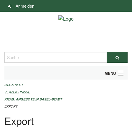
Navigation
Anmelden
überspringen
Suche
MENU
STARTSEITE
ALLGEMEINE INFORMATIONEN
VERZEICHNISSE
IMPRESSUM
KITAS: ANGEBOTE IN BASEL-STADT
EXPORT
Export