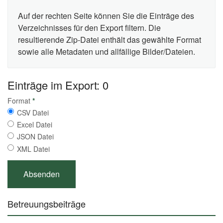
Auf der rechten Seite können Sie die Einträge des
Verzeichnisses für den Export filtern. Die
resultierende Zip-Datei enthält das gewählte Format
sowie alle Metadaten und allfällige Bilder/Dateien.
Einträge im Export: 0
Format
*
CSV Datei
Excel Datei
JSON Datei
XML Datei
Betreuungsbeiträge