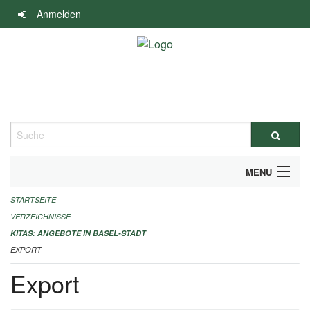
Navigation
Anmelden
überspringen
Suche
MENU
STARTSEITE
ALLGEMEINE INFORMATIONEN
VERZEICHNISSE
IMPRESSUM
KITAS: ANGEBOTE IN BASEL-STADT
EXPORT
Export