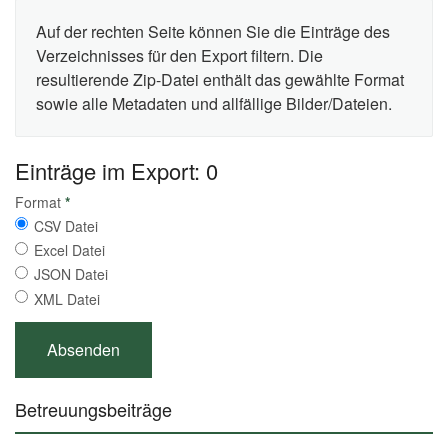
Auf der rechten Seite können Sie die Einträge des
Verzeichnisses für den Export filtern. Die
resultierende Zip-Datei enthält das gewählte Format
sowie alle Metadaten und allfällige Bilder/Dateien.
Einträge im Export: 0
Format
*
CSV Datei
Excel Datei
JSON Datei
XML Datei
Betreuungsbeiträge