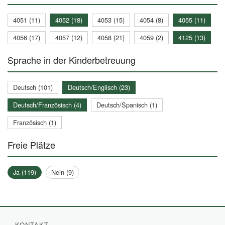
4051 (11)
4052 (18)
4053 (15)
4054 (8)
4055 (11)
4056 (17)
4057 (12)
4058 (21)
4059 (2)
4125 (13)
Sprache in der Kinderbetreuung
Deutsch (101)
Deutsch/Englisch (23)
Deutsch/Französisch (4)
Deutsch/Spanisch (1)
Französisch (1)
Freie Plätze
Ja (119)
Nein (9)
KONTAKT