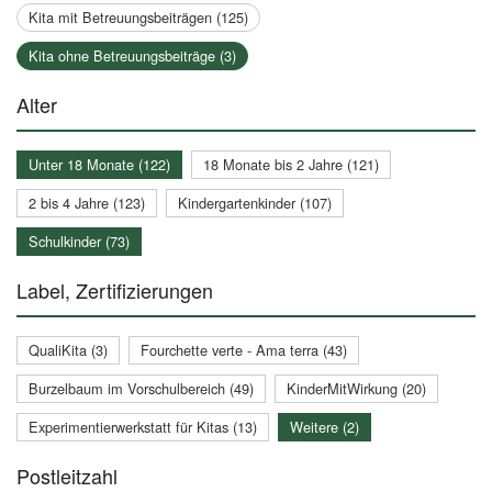
Kita mit Betreuungsbeiträgen (125)
Kita ohne Betreuungsbeiträge (3)
Alter
Unter 18 Monate (122)
18 Monate bis 2 Jahre (121)
2 bis 4 Jahre (123)
Kindergartenkinder (107)
Schulkinder (73)
Label, Zertifizierungen
QualiKita (3)
Fourchette verte - Ama terra (43)
Burzelbaum im Vorschulbereich (49)
KinderMitWirkung (20)
Experimentierwerkstatt für Kitas (13)
Weitere (2)
Postleitzahl