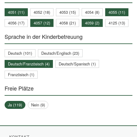
4051 (11)
4052 (18)
4053 (15)
4054 (8)
4055 (11)
4056 (17)
4057 (12)
4058 (21)
4059 (2)
4125 (13)
Sprache in der Kinderbetreuung
Deutsch (101)
Deutsch/Englisch (23)
Deutsch/Französisch (4)
Deutsch/Spanisch (1)
Französisch (1)
Freie Plätze
Ja (119)
Nein (9)
KONTAKT