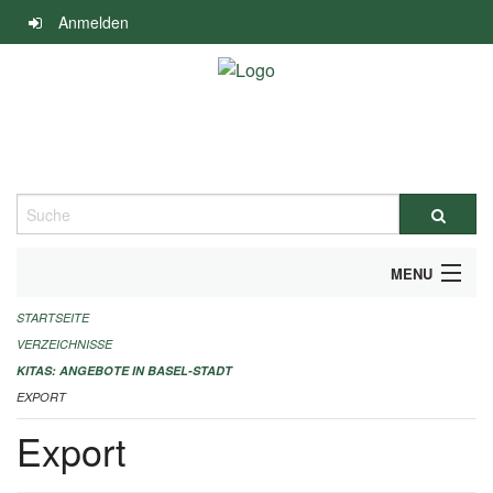
Navigation
Anmelden
überspringen
Suche
MENU
STARTSEITE
ALLGEMEINE INFORMATIONEN
VERZEICHNISSE
IMPRESSUM
KITAS: ANGEBOTE IN BASEL-STADT
EXPORT
Export