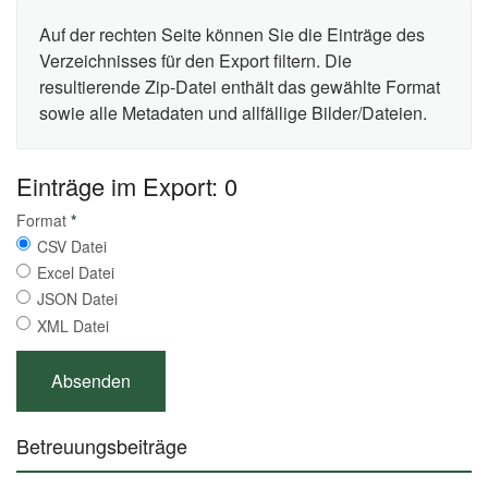
Auf der rechten Seite können Sie die Einträge des
Verzeichnisses für den Export filtern. Die
resultierende Zip-Datei enthält das gewählte Format
sowie alle Metadaten und allfällige Bilder/Dateien.
Einträge im Export: 0
Format
*
CSV Datei
Excel Datei
JSON Datei
XML Datei
Betreuungsbeiträge