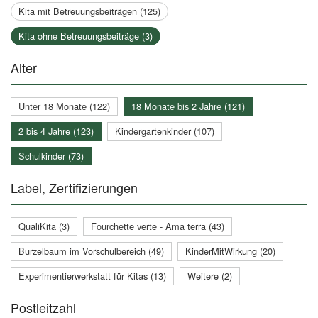
Kita mit Betreuungsbeiträgen (125)
Kita ohne Betreuungsbeiträge (3)
Alter
Unter 18 Monate (122)
18 Monate bis 2 Jahre (121)
2 bis 4 Jahre (123)
Kindergartenkinder (107)
Schulkinder (73)
Label, Zertifizierungen
QualiKita (3)
Fourchette verte - Ama terra (43)
Burzelbaum im Vorschulbereich (49)
KinderMitWirkung (20)
Experimentierwerkstatt für Kitas (13)
Weitere (2)
Postleitzahl