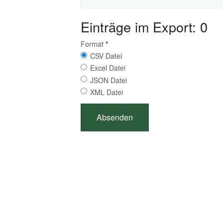
Einträge im Export: 0
Format
*
CSV Datei
Excel Datei
JSON Datei
XML Datei