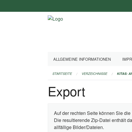
Navigation
überspringen
ALLGEMEINE INFORMATIONEN
IMP
STARTSEITE
VERZEICHNISSE
KITAS: 
Export
Auf der rechten Seite können Sie die 
Die resultierende Zip-Datei enthält 
allfällige Bilder/Dateien.