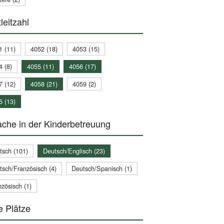
leitzahl
1 (11)
4052 (18)
4053 (15)
4 (8)
4055 (11)
4056 (17)
7 (12)
4058 (21)
4059 (2)
5 (13)
che in der Kinderbetreuung
tsch (101)
Deutsch/Englisch (23)
tsch/Französisch (4)
Deutsch/Spanisch (1)
zösisch (1)
e Plätze