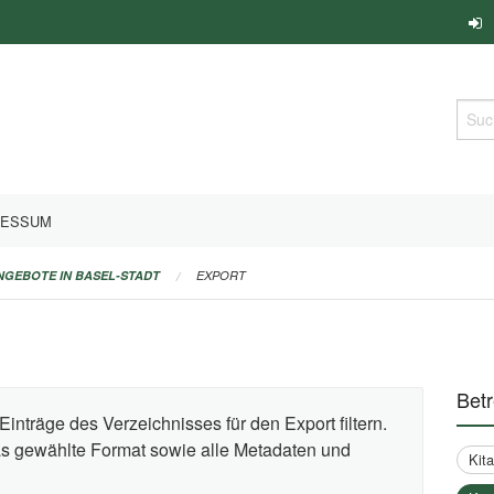
Such
RESSUM
ANGEBOTE IN BASEL-STADT
EXPORT
Bet
Einträge des Verzeichnisses für den Export filtern.
das gewählte Format sowie alle Metadaten und
Kit