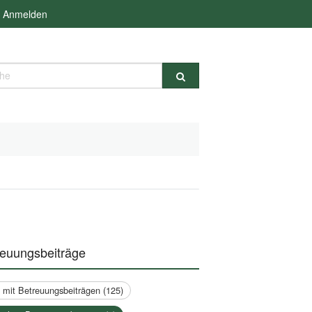
Anmelden
e
reuungsbeiträge
a mit Betreuungsbeiträgen (125)