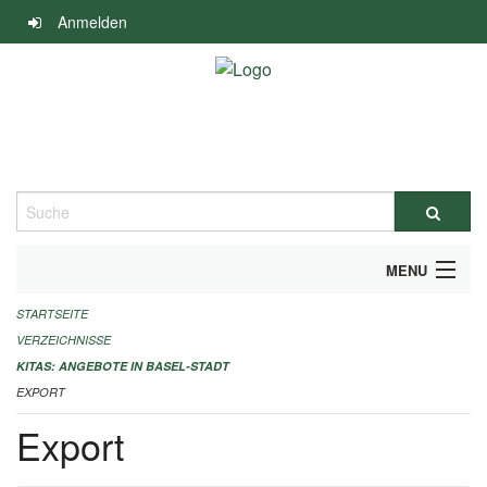
Navigation
Anmelden
überspringen
Suche
MENU
STARTSEITE
ALLGEMEINE INFORMATIONEN
VERZEICHNISSE
IMPRESSUM
KITAS: ANGEBOTE IN BASEL-STADT
EXPORT
Export