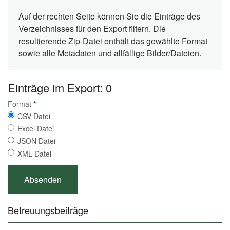
Auf der rechten Seite können Sie die Einträge des
Verzeichnisses für den Export filtern. Die
resultierende Zip-Datei enthält das gewählte Format
sowie alle Metadaten und allfällige Bilder/Dateien.
Einträge im Export: 0
Format
*
CSV Datei
Excel Datei
JSON Datei
XML Datei
Betreuungsbeiträge