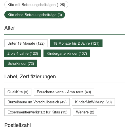
Kita mit Betreuungsbeiträgen (125)
Kita ohne Betreuungsbeiträge (3)
Alter
Unter 18 Monate (122)
18 Monate bis 2 Jahre (121)
2 bis 4 Jahre (123)
Kindergartenkinder (107)
Schulkinder (73)
Label, Zertifizierungen
QualiKita (3)
Fourchette verte - Ama terra (43)
Burzelbaum im Vorschulbereich (49)
KinderMitWirkung (20)
Experimentierwerkstatt für Kitas (13)
Weitere (2)
Postleitzahl