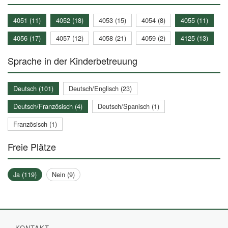
4051 (11)
4052 (18)
4053 (15)
4054 (8)
4055 (11)
4056 (17)
4057 (12)
4058 (21)
4059 (2)
4125 (13)
Sprache in der Kinderbetreuung
Deutsch (101)
Deutsch/Englisch (23)
Deutsch/Französisch (4)
Deutsch/Spanisch (1)
Französisch (1)
Freie Plätze
Ja (119)
Nein (9)
KONTAKT