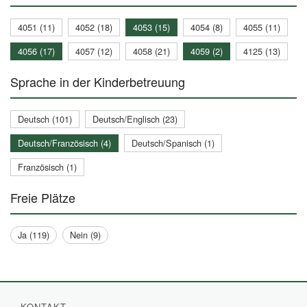
4051 (11)
4052 (18)
4053 (15)
4054 (8)
4055 (11)
4056 (17)
4057 (12)
4058 (21)
4059 (2)
4125 (13)
Sprache in der Kinderbetreuung
Deutsch (101)
Deutsch/Englisch (23)
Deutsch/Französisch (4)
Deutsch/Spanisch (1)
Französisch (1)
Freie Plätze
Ja (119)
Nein (9)
KONTAKT