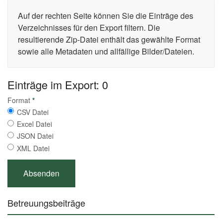
Auf der rechten Seite können Sie die Einträge des
Verzeichnisses für den Export filtern. Die
resultierende Zip-Datei enthält das gewählte Format
sowie alle Metadaten und allfällige Bilder/Dateien.
Einträge im Export: 0
Format
*
CSV Datei
Excel Datei
JSON Datei
XML Datei
Betreuungsbeiträge