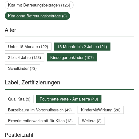
Kita mit Betreuungsbeiträgen (125)
Kita ohne Betreuungsbeiträge (3)
Alter
Unter 18 Monate (122)
18 Monate bis 2 Jahre (121)
2 bis 4 Jahre (123)
Kindergartenkinder (107)
Schulkinder (73)
Label, Zertifizierungen
QualiKita (3)
Fourchette verte - Ama terra (43)
Burzelbaum im Vorschulbereich (49)
KinderMitWirkung (20)
Experimentierwerkstatt für Kitas (13)
Weitere (2)
Postleitzahl