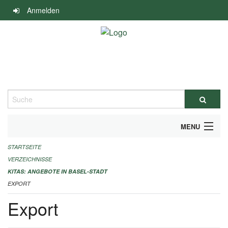
Navigation
Anmelden
überspringen
Suche
MENU
STARTSEITE
ALLGEMEINE INFORMATIONEN
VERZEICHNISSE
IMPRESSUM
KITAS: ANGEBOTE IN BASEL-STADT
EXPORT
Export