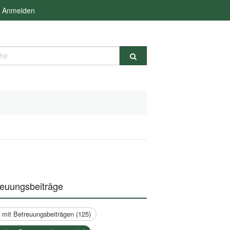
Anmelden
e
reuungsbeiträge
a mit Betreuungsbeiträgen (125)