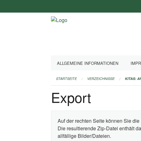
Navigation
überspringen
ALLGEMEINE INFORMATIONEN
IMP
STARTSEITE
VERZEICHNISSE
KITAS: 
Export
Auf der rechten Seite können Sie die 
Die resultierende Zip-Datei enthält 
allfällige Bilder/Dateien.