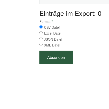
Einträge im Export: 0
Format
*
CSV Datei
Excel Datei
JSON Datei
XML Datei