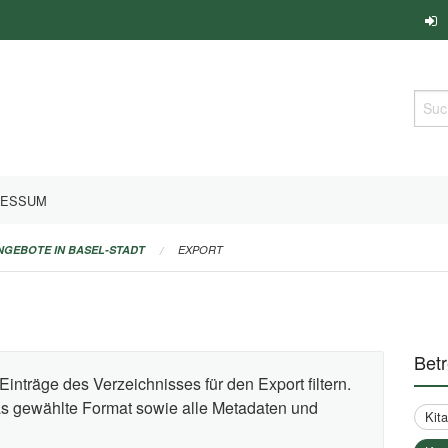
Such
RESSUM
ANGEBOTE IN BASEL-STADT
EXPORT
Bet
Einträge des Verzeichnisses für den Export filtern.
das gewählte Format sowie alle Metadaten und
Kit