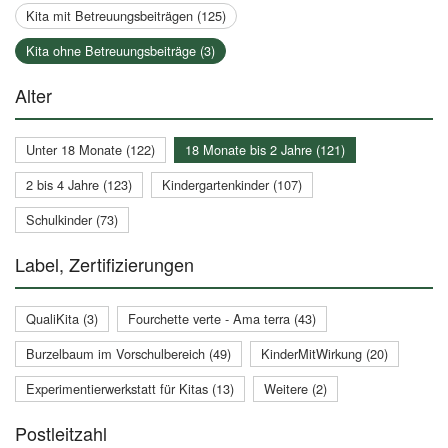
Kita mit Betreuungsbeiträgen (125)
Kita ohne Betreuungsbeiträge (3)
Alter
Unter 18 Monate (122)
18 Monate bis 2 Jahre (121)
2 bis 4 Jahre (123)
Kindergartenkinder (107)
Schulkinder (73)
Label, Zertifizierungen
QualiKita (3)
Fourchette verte - Ama terra (43)
Burzelbaum im Vorschulbereich (49)
KinderMitWirkung (20)
Experimentierwerkstatt für Kitas (13)
Weitere (2)
Postleitzahl