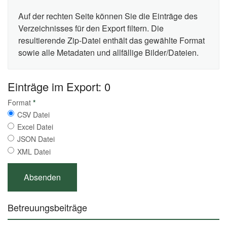
Auf der rechten Seite können Sie die Einträge des
Verzeichnisses für den Export filtern. Die
resultierende Zip-Datei enthält das gewählte Format
sowie alle Metadaten und allfällige Bilder/Dateien.
Einträge im Export: 0
Format
*
CSV Datei
Excel Datei
JSON Datei
XML Datei
Betreuungsbeiträge