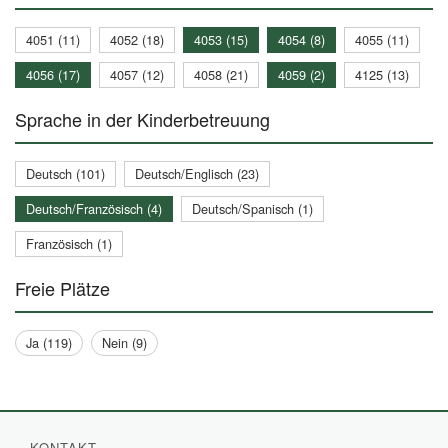
4051 (11)
4052 (18)
4053 (15)
4054 (8)
4055 (11)
4056 (17)
4057 (12)
4058 (21)
4059 (2)
4125 (13)
Sprache in der Kinderbetreuung
Deutsch (101)
Deutsch/Englisch (23)
Deutsch/Französisch (4)
Deutsch/Spanisch (1)
Französisch (1)
Freie Plätze
Ja (119)
Nein (9)
KONTAKT