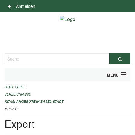
Navigation
Anmelden
überspringen
Suche
MENU
STARTSEITE
ALLGEMEINE INFORMATIONEN
VERZEICHNISSE
IMPRESSUM
KITAS: ANGEBOTE IN BASEL-STADT
EXPORT
Export