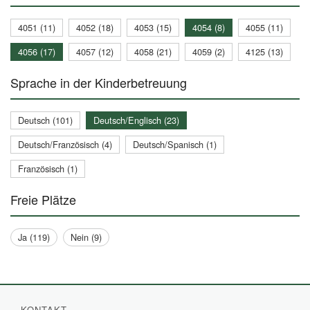
4051 (11)
4052 (18)
4053 (15)
4054 (8)
4055 (11)
4056 (17)
4057 (12)
4058 (21)
4059 (2)
4125 (13)
Sprache in der Kinderbetreuung
Deutsch (101)
Deutsch/Englisch (23)
Deutsch/Französisch (4)
Deutsch/Spanisch (1)
Französisch (1)
Freie Plätze
Ja (119)
Nein (9)
KONTAKT