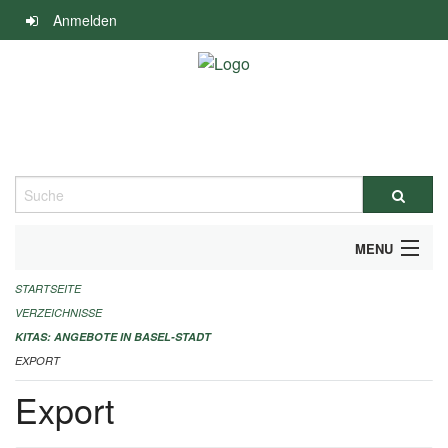
Navigation
Anmelden
überspringen
Suche
MENU
STARTSEITE
ALLGEMEINE INFORMATIONEN
VERZEICHNISSE
IMPRESSUM
KITAS: ANGEBOTE IN BASEL-STADT
EXPORT
Export