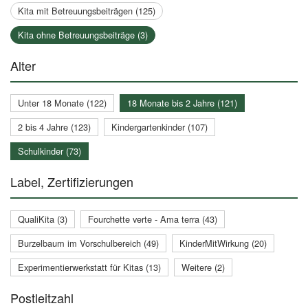
Kita mit Betreuungsbeiträgen (125)
Kita ohne Betreuungsbeiträge (3)
Alter
Unter 18 Monate (122)
18 Monate bis 2 Jahre (121)
2 bis 4 Jahre (123)
Kindergartenkinder (107)
Schulkinder (73)
Label, Zertifizierungen
QualiKita (3)
Fourchette verte - Ama terra (43)
Burzelbaum im Vorschulbereich (49)
KinderMitWirkung (20)
Experimentierwerkstatt für Kitas (13)
Weitere (2)
Postleitzahl