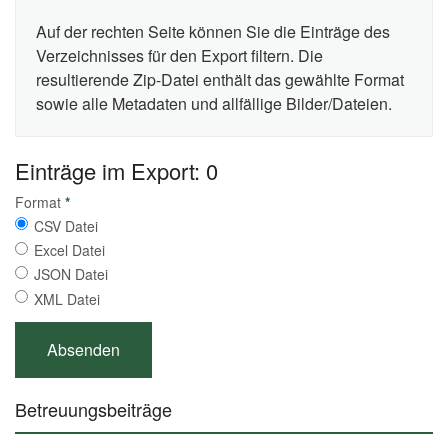
Auf der rechten Seite können Sie die Einträge des
Verzeichnisses für den Export filtern. Die
resultierende Zip-Datei enthält das gewählte Format
sowie alle Metadaten und allfällige Bilder/Dateien.
Einträge im Export: 0
Format
*
CSV Datei
Excel Datei
JSON Datei
XML Datei
Betreuungsbeiträge