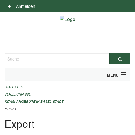
Navigation
Anmelden
überspringen
Suche
MENU
STARTSEITE
ALLGEMEINE INFORMATIONEN
VERZEICHNISSE
IMPRESSUM
KITAS: ANGEBOTE IN BASEL-STADT
EXPORT
Export