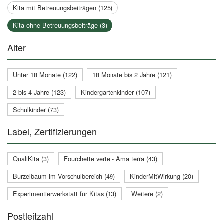
Kita mit Betreuungsbeiträgen (125)
Kita ohne Betreuungsbeiträge (3)
Alter
Unter 18 Monate (122)
18 Monate bis 2 Jahre (121)
2 bis 4 Jahre (123)
Kindergartenkinder (107)
Schulkinder (73)
Label, Zertifizierungen
QualiKita (3)
Fourchette verte - Ama terra (43)
Burzelbaum im Vorschulbereich (49)
KinderMitWirkung (20)
Experimentierwerkstatt für Kitas (13)
Weitere (2)
Postleitzahl