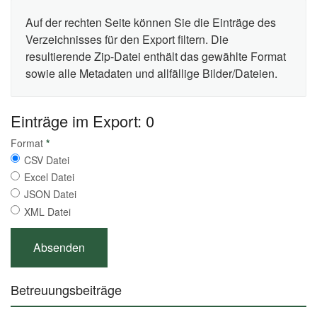
Auf der rechten Seite können Sie die Einträge des
Verzeichnisses für den Export filtern. Die
resultierende Zip-Datei enthält das gewählte Format
sowie alle Metadaten und allfällige Bilder/Dateien.
Einträge im Export: 0
Format
*
CSV Datei
Excel Datei
JSON Datei
XML Datei
Betreuungsbeiträge