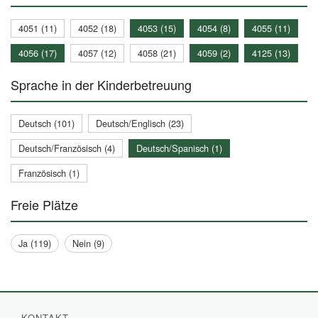
4051 (11)
4052 (18)
4053 (15)
4054 (8)
4055 (11)
4056 (17)
4057 (12)
4058 (21)
4059 (2)
4125 (13)
Sprache in der Kinderbetreuung
Deutsch (101)
Deutsch/Englisch (23)
Deutsch/Französisch (4)
Deutsch/Spanisch (1)
Französisch (1)
Freie Plätze
Ja (119)
Nein (9)
KONTAKT