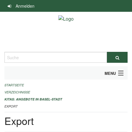
Navigation
Anmelden
überspringen
Suche
MENU
STARTSEITE
ALLGEMEINE INFORMATIONEN
VERZEICHNISSE
IMPRESSUM
KITAS: ANGEBOTE IN BASEL-STADT
EXPORT
Export