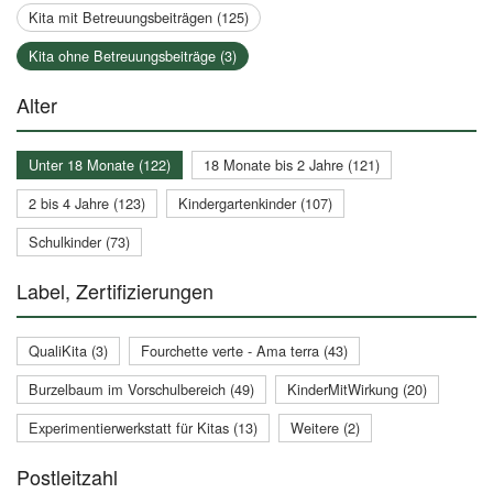
Kita mit Betreuungsbeiträgen (125)
Kita ohne Betreuungsbeiträge (3)
Alter
Unter 18 Monate (122)
18 Monate bis 2 Jahre (121)
2 bis 4 Jahre (123)
Kindergartenkinder (107)
Schulkinder (73)
Label, Zertifizierungen
QualiKita (3)
Fourchette verte - Ama terra (43)
Burzelbaum im Vorschulbereich (49)
KinderMitWirkung (20)
Experimentierwerkstatt für Kitas (13)
Weitere (2)
Postleitzahl