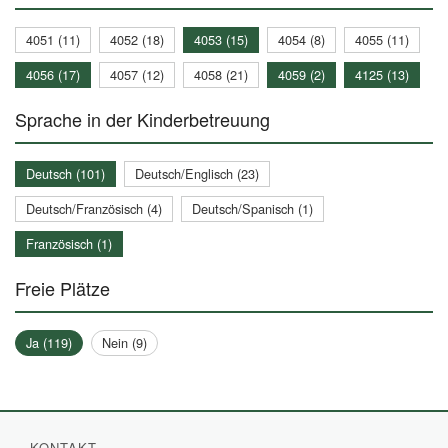
4051 (11)
4052 (18)
4053 (15)
4054 (8)
4055 (11)
4056 (17)
4057 (12)
4058 (21)
4059 (2)
4125 (13)
Sprache in der Kinderbetreuung
Deutsch (101)
Deutsch/Englisch (23)
Deutsch/Französisch (4)
Deutsch/Spanisch (1)
Französisch (1)
Freie Plätze
Ja (119)
Nein (9)
KONTAKT