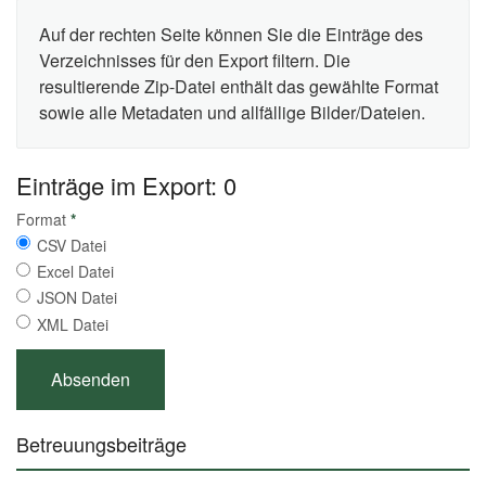
Auf der rechten Seite können Sie die Einträge des
Verzeichnisses für den Export filtern. Die
resultierende Zip-Datei enthält das gewählte Format
sowie alle Metadaten und allfällige Bilder/Dateien.
Einträge im Export: 0
Format
*
CSV Datei
Excel Datei
JSON Datei
XML Datei
Betreuungsbeiträge