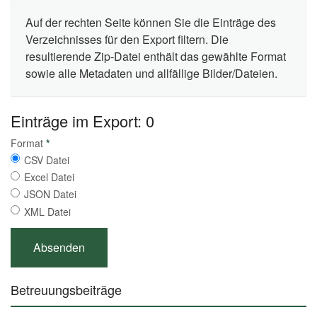
Auf der rechten Seite können Sie die Einträge des
Verzeichnisses für den Export filtern. Die
resultierende Zip-Datei enthält das gewählte Format
sowie alle Metadaten und allfällige Bilder/Dateien.
Einträge im Export: 0
Format
*
CSV Datei
Excel Datei
JSON Datei
XML Datei
Betreuungsbeiträge