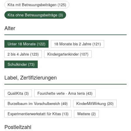
Kita mit Betreuungsbeiträgen (125)
Kita ohne Betreuungsbeiträge (3)
Alter
Unter 18 Monate (122)
18 Monate bis 2 Jahre (121)
2 bis 4 Jahre (123)
Kindergartenkinder (107)
Schulkinder (73)
Label, Zertifizierungen
QualiKita (3)
Fourchette verte - Ama terra (43)
Burzelbaum im Vorschulbereich (49)
KinderMitWirkung (20)
Experimentierwerkstatt für Kitas (13)
Weitere (2)
Postleitzahl