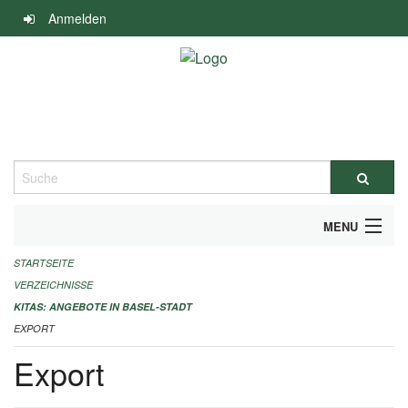
Navigation
Anmelden
überspringen
Suche
MENU
STARTSEITE
ALLGEMEINE INFORMATIONEN
VERZEICHNISSE
IMPRESSUM
KITAS: ANGEBOTE IN BASEL-STADT
EXPORT
Export