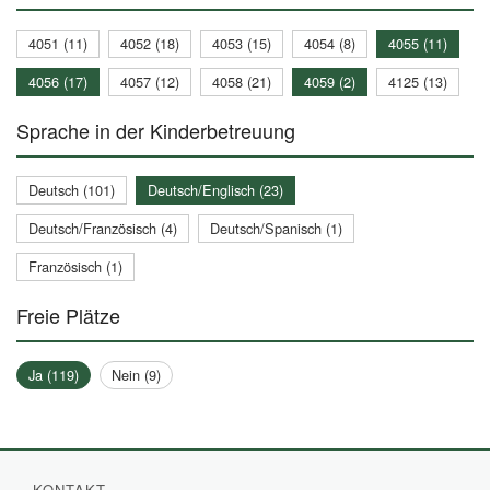
4051 (11)
4052 (18)
4053 (15)
4054 (8)
4055 (11)
4056 (17)
4057 (12)
4058 (21)
4059 (2)
4125 (13)
Sprache in der Kinderbetreuung
Deutsch (101)
Deutsch/Englisch (23)
Deutsch/Französisch (4)
Deutsch/Spanisch (1)
Französisch (1)
Freie Plätze
Ja (119)
Nein (9)
KONTAKT