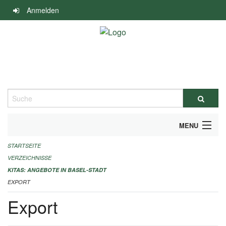
Navigation
Anmelden
überspringen
Suche
MENU
STARTSEITE
ALLGEMEINE INFORMATIONEN
VERZEICHNISSE
IMPRESSUM
KITAS: ANGEBOTE IN BASEL-STADT
EXPORT
Export