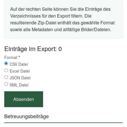
Auf der rechten Seite können Sie die Einträge des
Verzeichnisses für den Export filtern. Die
resultierende Zip-Datei enthält das gewählte Format
sowie alle Metadaten und allfällige Bilder/Dateien.
Einträge im Export: 0
Format
*
CSV Datei
Excel Datei
JSON Datei
XML Datei
Betreuungsbeiträge