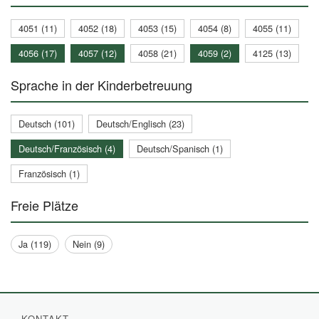
4051 (11)
4052 (18)
4053 (15)
4054 (8)
4055 (11)
4056 (17)
4057 (12)
4058 (21)
4059 (2)
4125 (13)
Sprache in der Kinderbetreuung
Deutsch (101)
Deutsch/Englisch (23)
Deutsch/Französisch (4)
Deutsch/Spanisch (1)
Französisch (1)
Freie Plätze
Ja (119)
Nein (9)
KONTAKT