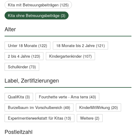
Kita mit Betreuungsbeiträgen (125)
Kita ohne Betreuungsbeiträge (3)
Alter
Unter 18 Monate (122)
18 Monate bis 2 Jahre (121)
2 bis 4 Jahre (123)
Kindergartenkinder (107)
Schulkinder (73)
Label, Zertifizierungen
QualiKita (3)
Fourchette verte - Ama terra (43)
Burzelbaum im Vorschulbereich (49)
KinderMitWirkung (20)
Experimentierwerkstatt für Kitas (13)
Weitere (2)
Postleitzahl