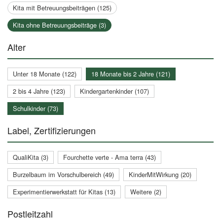
Kita mit Betreuungsbeiträgen (125)
Kita ohne Betreuungsbeiträge (3)
Alter
Unter 18 Monate (122)
18 Monate bis 2 Jahre (121)
2 bis 4 Jahre (123)
Kindergartenkinder (107)
Schulkinder (73)
Label, Zertifizierungen
QualiKita (3)
Fourchette verte - Ama terra (43)
Burzelbaum im Vorschulbereich (49)
KinderMitWirkung (20)
Experimentierwerkstatt für Kitas (13)
Weitere (2)
Postleitzahl