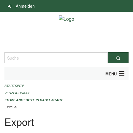
Navigation
Anmelden
überspringen
Suche
MENU
STARTSEITE
ALLGEMEINE INFORMATIONEN
VERZEICHNISSE
IMPRESSUM
KITAS: ANGEBOTE IN BASEL-STADT
EXPORT
Export