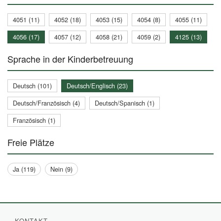
4051 (11)
4052 (18)
4053 (15)
4054 (8)
4055 (11)
4056 (17)
4057 (12)
4058 (21)
4059 (2)
4125 (13)
Sprache in der Kinderbetreuung
Deutsch (101)
Deutsch/Englisch (23)
Deutsch/Französisch (4)
Deutsch/Spanisch (1)
Französisch (1)
Freie Plätze
Ja (119)
Nein (9)
KONTAKT