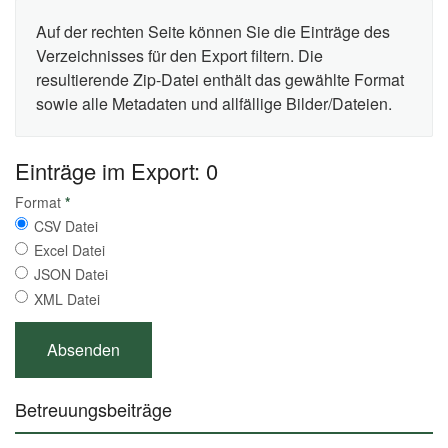
Auf der rechten Seite können Sie die Einträge des
Verzeichnisses für den Export filtern. Die
resultierende Zip-Datei enthält das gewählte Format
sowie alle Metadaten und allfällige Bilder/Dateien.
Einträge im Export: 0
Format
*
CSV Datei
Excel Datei
JSON Datei
XML Datei
Betreuungsbeiträge