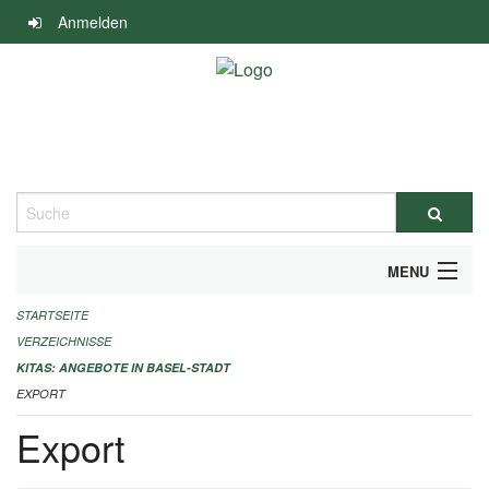
Navigation
Anmelden
überspringen
Suche
MENU
STARTSEITE
ALLGEMEINE INFORMATIONEN
VERZEICHNISSE
IMPRESSUM
KITAS: ANGEBOTE IN BASEL-STADT
EXPORT
Export