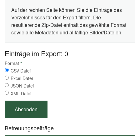
Auf der rechten Seite können Sie die Einträge des
Verzeichnisses für den Export filtern. Die
resultierende Zip-Datei enthält das gewählte Format
sowie alle Metadaten und allfällige Bilder/Dateien.
Einträge im Export: 0
Format
*
CSV Datei
Excel Datei
JSON Datei
XML Datei
Betreuungsbeiträge