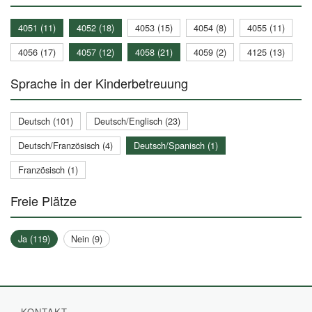
4051 (11)
4052 (18)
4053 (15)
4054 (8)
4055 (11)
4056 (17)
4057 (12)
4058 (21)
4059 (2)
4125 (13)
Sprache in der Kinderbetreuung
Deutsch (101)
Deutsch/Englisch (23)
Deutsch/Französisch (4)
Deutsch/Spanisch (1)
Französisch (1)
Freie Plätze
Ja (119)
Nein (9)
KONTAKT