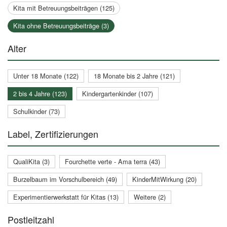
Kita mit Betreuungsbeiträgen (125)
Kita ohne Betreuungsbeiträge (3)
Alter
Unter 18 Monate (122)
18 Monate bis 2 Jahre (121)
2 bis 4 Jahre (123)
Kindergartenkinder (107)
Schulkinder (73)
Label, Zertifizierungen
QualiKita (3)
Fourchette verte - Ama terra (43)
Burzelbaum im Vorschulbereich (49)
KinderMitWirkung (20)
Experimentierwerkstatt für Kitas (13)
Weitere (2)
Postleitzahl