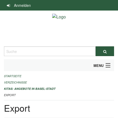
Navigation
Anmelden
überspringen
Suche
MENU
STARTSEITE
ALLGEMEINE INFORMATIONEN
VERZEICHNISSE
IMPRESSUM
KITAS: ANGEBOTE IN BASEL-STADT
EXPORT
Export