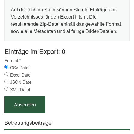
Auf der rechten Seite können Sie die Einträge des
Verzeichnisses für den Export filtern. Die
resultierende Zip-Datei enthält das gewählte Format
sowie alle Metadaten und allfällige Bilder/Dateien.
Einträge im Export: 0
Format
*
CSV Datei
Excel Datei
JSON Datei
XML Datei
Betreuungsbeiträge