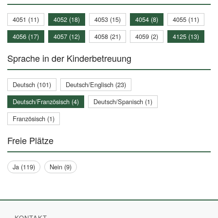
4051 (11)
4052 (18)
4053 (15)
4054 (8)
4055 (11)
4056 (17)
4057 (12)
4058 (21)
4059 (2)
4125 (13)
Sprache in der Kinderbetreuung
Deutsch (101)
Deutsch/Englisch (23)
Deutsch/Französisch (4)
Deutsch/Spanisch (1)
Französisch (1)
Freie Plätze
Ja (119)
Nein (9)
KONTAKT