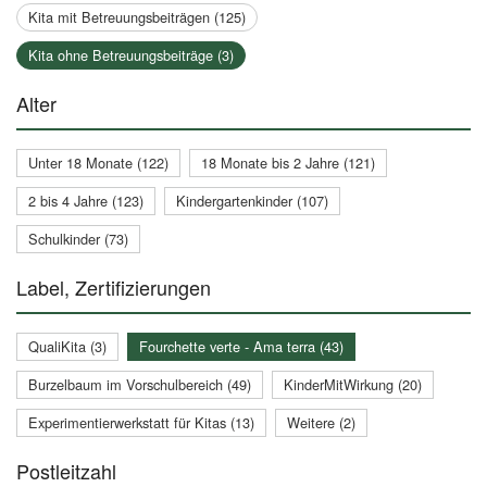
Kita mit Betreuungsbeiträgen (125)
Kita ohne Betreuungsbeiträge (3)
Alter
Unter 18 Monate (122)
18 Monate bis 2 Jahre (121)
2 bis 4 Jahre (123)
Kindergartenkinder (107)
Schulkinder (73)
Label, Zertifizierungen
QualiKita (3)
Fourchette verte - Ama terra (43)
Burzelbaum im Vorschulbereich (49)
KinderMitWirkung (20)
Experimentierwerkstatt für Kitas (13)
Weitere (2)
Postleitzahl