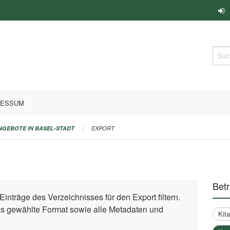
Such
RESSUM
ANGEBOTE IN BASEL-STADT
EXPORT
Bet
Einträge des Verzeichnisses für den Export filtern.
das gewählte Format sowie alle Metadaten und
Kit