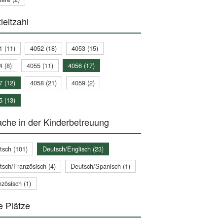
leitzahl
1 (11)
4052 (18)
4053 (15)
4 (8)
4055 (11)
4056 (17)
7 (12)
4058 (21)
4059 (2)
5 (13)
che in der Kinderbetreuung
tsch (101)
Deutsch/Englisch (23)
tsch/Französisch (4)
Deutsch/Spanisch (1)
zösisch (1)
e Plätze