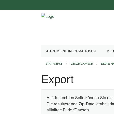
Navigation
überspringen
ALLGEMEINE INFORMATIONEN
IMP
STARTSEITE
VERZEICHNISSE
KITAS: 
Export
Auf der rechten Seite können Sie die 
Die resultierende Zip-Datei enthält 
allfällige Bilder/Dateien.