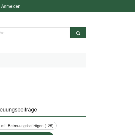
Anmelden
e
reuungsbeiträge
a mit Betreuungsbeiträgen (125)