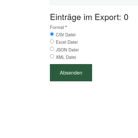
Einträge im Export: 0
Format
*
CSV Datei
Excel Datei
JSON Datei
XML Datei