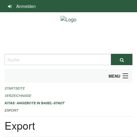
Navigation
Anmelden
überspringen
Suche
MENU
STARTSEITE
ALLGEMEINE INFORMATIONEN
VERZEICHNISSE
IMPRESSUM
KITAS: ANGEBOTE IN BASEL-STADT
EXPORT
Export