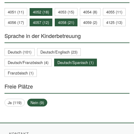
4051 (11)
4052 (18)
4053 (15)
4054 (8)
4055 (11)
4056 (17)
4057 (12)
4058 (21)
4059 (2)
4125 (13)
Sprache in der Kinderbetreuung
Deutsch (101)
Deutsch/Englisch (23)
Deutsch/Französisch (4)
Deutsch/Spanisch (1)
Französisch (1)
Freie Plätze
Ja (119)
Nein (9)
KONTAKT