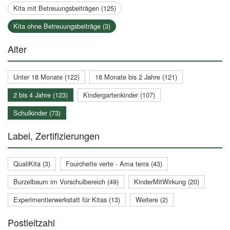
Kita mit Betreuungsbeiträgen (125)
Kita ohne Betreuungsbeiträge (3)
Alter
Unter 18 Monate (122)
18 Monate bis 2 Jahre (121)
2 bis 4 Jahre (123)
Kindergartenkinder (107)
Schulkinder (73)
Label, Zertifizierungen
QualiKita (3)
Fourchette verte - Ama terra (43)
Burzelbaum im Vorschulbereich (49)
KinderMitWirkung (20)
Experimentierwerkstatt für Kitas (13)
Weitere (2)
Postleitzahl