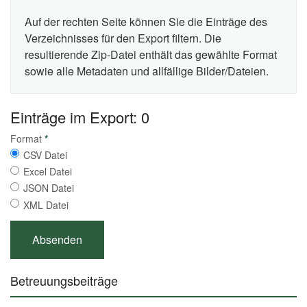
Auf der rechten Seite können Sie die Einträge des
Verzeichnisses für den Export filtern. Die
resultierende Zip-Datei enthält das gewählte Format
sowie alle Metadaten und allfällige Bilder/Dateien.
Einträge im Export: 0
Format
*
CSV Datei
Excel Datei
JSON Datei
XML Datei
Betreuungsbeiträge