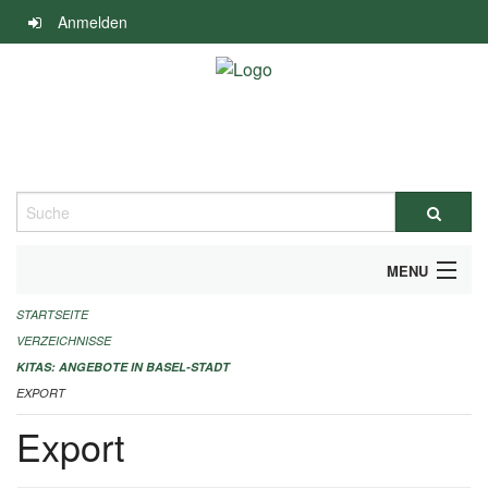
Navigation
Anmelden
überspringen
Suche
MENU
STARTSEITE
ALLGEMEINE INFORMATIONEN
VERZEICHNISSE
IMPRESSUM
KITAS: ANGEBOTE IN BASEL-STADT
EXPORT
Export