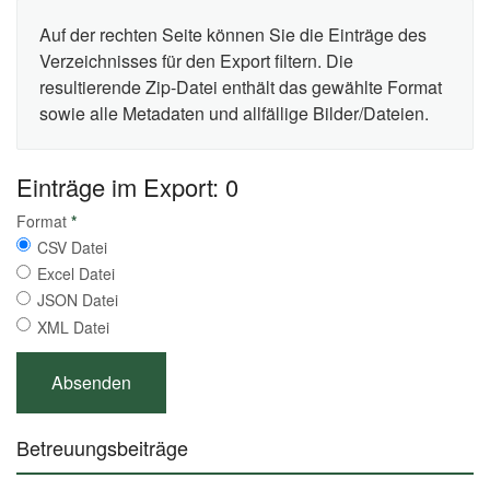
Auf der rechten Seite können Sie die Einträge des
Verzeichnisses für den Export filtern. Die
resultierende Zip-Datei enthält das gewählte Format
sowie alle Metadaten und allfällige Bilder/Dateien.
Einträge im Export: 0
Format
*
CSV Datei
Excel Datei
JSON Datei
XML Datei
Betreuungsbeiträge