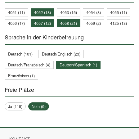
4051 (11)
4052 (18)
4053 (15)
4054 (8)
4055 (11)
4056 (17)
4057 (12)
4058 (21)
4059 (2)
4125 (13)
Sprache in der Kinderbetreuung
Deutsch (101)
Deutsch/Englisch (23)
Deutsch/Französisch (4)
Deutsch/Spanisch (1)
Französisch (1)
Freie Plätze
Ja (119)
Nein (9)
KONTAKT