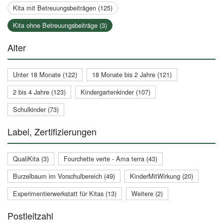
Kita mit Betreuungsbeiträgen (125)
Kita ohne Betreuungsbeiträge (3)
Alter
Unter 18 Monate (122)
18 Monate bis 2 Jahre (121)
2 bis 4 Jahre (123)
Kindergartenkinder (107)
Schulkinder (73)
Label, Zertifizierungen
QualiKita (3)
Fourchette verte - Ama terra (43)
Burzelbaum im Vorschulbereich (49)
KinderMitWirkung (20)
Experimentierwerkstatt für Kitas (13)
Weitere (2)
Postleitzahl