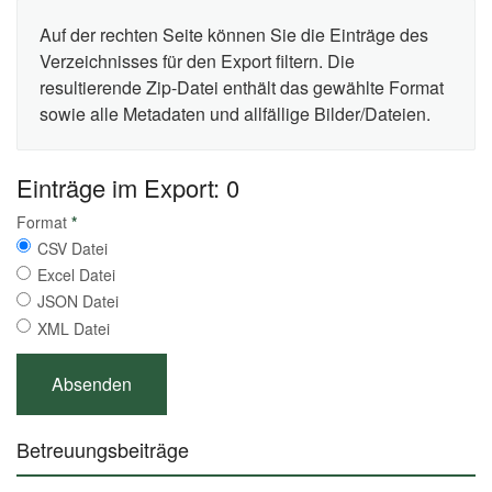
Auf der rechten Seite können Sie die Einträge des
Verzeichnisses für den Export filtern. Die
resultierende Zip-Datei enthält das gewählte Format
sowie alle Metadaten und allfällige Bilder/Dateien.
Einträge im Export: 0
Format
*
CSV Datei
Excel Datei
JSON Datei
XML Datei
Betreuungsbeiträge