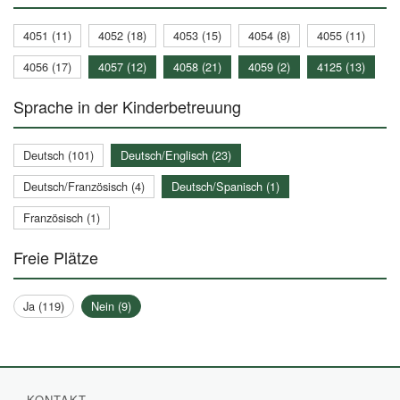
4051 (11)
4052 (18)
4053 (15)
4054 (8)
4055 (11)
4056 (17)
4057 (12)
4058 (21)
4059 (2)
4125 (13)
Sprache in der Kinderbetreuung
Deutsch (101)
Deutsch/Englisch (23)
Deutsch/Französisch (4)
Deutsch/Spanisch (1)
Französisch (1)
Freie Plätze
Ja (119)
Nein (9)
KONTAKT