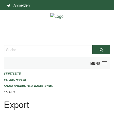
Navigation
Anmelden
überspringen
Suche
MENU
STARTSEITE
ALLGEMEINE INFORMATIONEN
VERZEICHNISSE
IMPRESSUM
KITAS: ANGEBOTE IN BASEL-STADT
EXPORT
Export