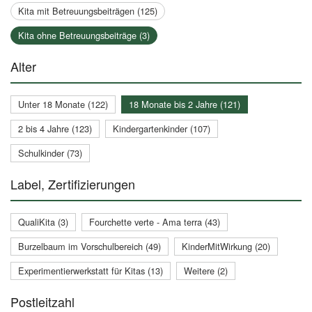
Kita mit Betreuungsbeiträgen (125)
Kita ohne Betreuungsbeiträge (3)
Alter
Unter 18 Monate (122)
18 Monate bis 2 Jahre (121)
2 bis 4 Jahre (123)
Kindergartenkinder (107)
Schulkinder (73)
Label, Zertifizierungen
QualiKita (3)
Fourchette verte - Ama terra (43)
Burzelbaum im Vorschulbereich (49)
KinderMitWirkung (20)
Experimentierwerkstatt für Kitas (13)
Weitere (2)
Postleitzahl