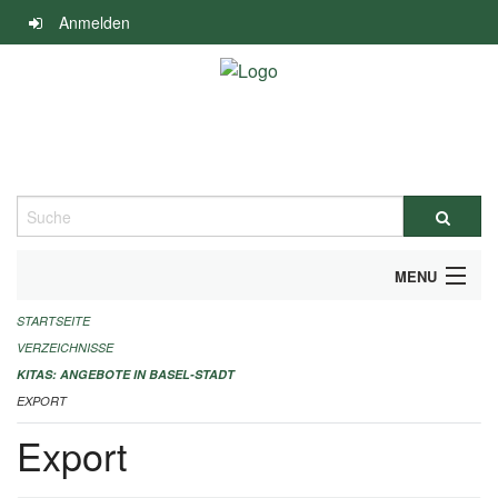
Navigation
Anmelden
überspringen
Suche
MENU
STARTSEITE
ALLGEMEINE INFORMATIONEN
VERZEICHNISSE
IMPRESSUM
KITAS: ANGEBOTE IN BASEL-STADT
EXPORT
Export