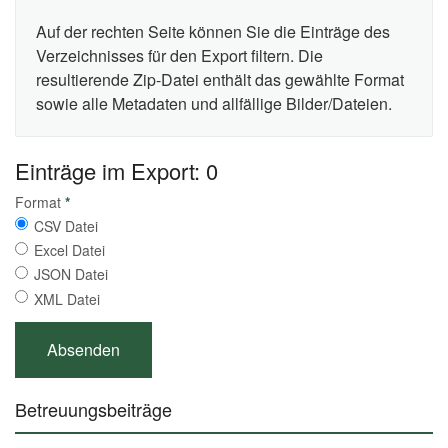
Auf der rechten Seite können Sie die Einträge des
Verzeichnisses für den Export filtern. Die
resultierende Zip-Datei enthält das gewählte Format
sowie alle Metadaten und allfällige Bilder/Dateien.
Einträge im Export: 0
Format
*
CSV Datei
Excel Datei
JSON Datei
XML Datei
Betreuungsbeiträge