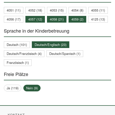
4051 (11)
4052 (18)
4053 (15)
4054 (8)
4055 (11)
4056 (17)
4057 (12)
4058 (21)
4059 (2)
4125 (13)
Sprache in der Kinderbetreuung
Deutsch (101)
Deutsch/Englisch (23)
Deutsch/Französisch (4)
Deutsch/Spanisch (1)
Französisch (1)
Freie Plätze
Ja (119)
Nein (9)
KONTAKT