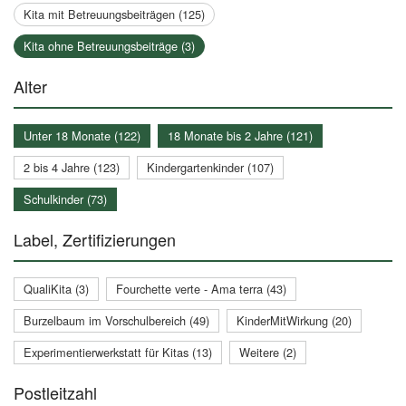
Kita mit Betreuungsbeiträgen (125)
Kita ohne Betreuungsbeiträge (3)
Alter
Unter 18 Monate (122)
18 Monate bis 2 Jahre (121)
2 bis 4 Jahre (123)
Kindergartenkinder (107)
Schulkinder (73)
Label, Zertifizierungen
QualiKita (3)
Fourchette verte - Ama terra (43)
Burzelbaum im Vorschulbereich (49)
KinderMitWirkung (20)
Experimentierwerkstatt für Kitas (13)
Weitere (2)
Postleitzahl