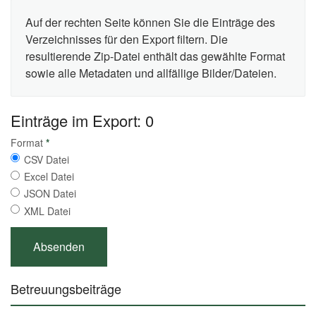
Auf der rechten Seite können Sie die Einträge des
Verzeichnisses für den Export filtern. Die
resultierende Zip-Datei enthält das gewählte Format
sowie alle Metadaten und allfällige Bilder/Dateien.
Einträge im Export: 0
Format
*
CSV Datei
Excel Datei
JSON Datei
XML Datei
Betreuungsbeiträge