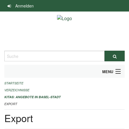
Navigation
Anmelden
überspringen
Suche
MENU
STARTSEITE
ALLGEMEINE INFORMATIONEN
VERZEICHNISSE
IMPRESSUM
KITAS: ANGEBOTE IN BASEL-STADT
EXPORT
Export