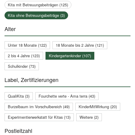
Kita mit Betreuungsbeiträgen (125)
Kita ohne Betreuungsbeiträge (3)
Alter
Unter 18 Monate (122)
18 Monate bis 2 Jahre (121)
2 bis 4 Jahre (123)
Kindergartenkinder (107)
Schulkinder (73)
Label, Zertifizierungen
QualiKita (3)
Fourchette verte - Ama terra (43)
Burzelbaum im Vorschulbereich (49)
KinderMitWirkung (20)
Experimentierwerkstatt für Kitas (13)
Weitere (2)
Postleitzahl