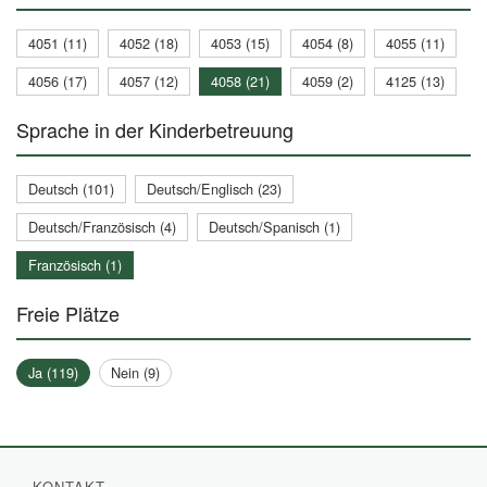
4051 (11)
4052 (18)
4053 (15)
4054 (8)
4055 (11)
4056 (17)
4057 (12)
4058 (21)
4059 (2)
4125 (13)
Sprache in der Kinderbetreuung
Deutsch (101)
Deutsch/Englisch (23)
Deutsch/Französisch (4)
Deutsch/Spanisch (1)
Französisch (1)
Freie Plätze
Ja (119)
Nein (9)
KONTAKT