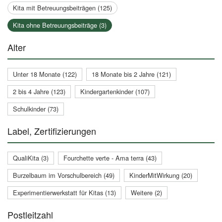
Kita mit Betreuungsbeiträgen (125)
Kita ohne Betreuungsbeiträge (3)
Alter
Unter 18 Monate (122)
18 Monate bis 2 Jahre (121)
2 bis 4 Jahre (123)
Kindergartenkinder (107)
Schulkinder (73)
Label, Zertifizierungen
QualiKita (3)
Fourchette verte - Ama terra (43)
Burzelbaum im Vorschulbereich (49)
KinderMitWirkung (20)
Experimentierwerkstatt für Kitas (13)
Weitere (2)
Postleitzahl