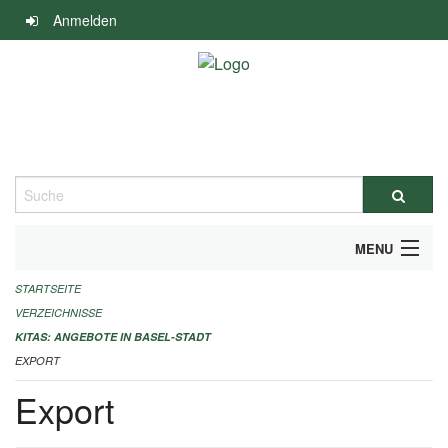
Navigation
Anmelden
überspringen
Suche
MENU
STARTSEITE
ALLGEMEINE INFORMATIONEN
VERZEICHNISSE
IMPRESSUM
KITAS: ANGEBOTE IN BASEL-STADT
EXPORT
Export