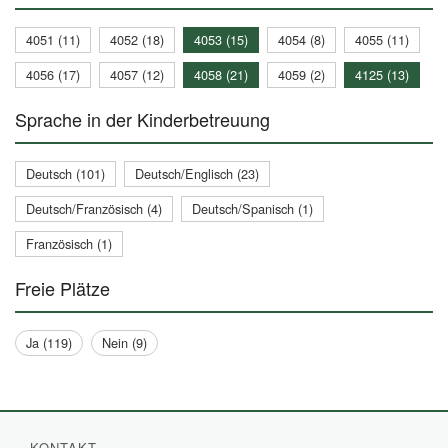
4051 (11)
4052 (18)
4053 (15)
4054 (8)
4055 (11)
4056 (17)
4057 (12)
4058 (21)
4059 (2)
4125 (13)
Sprache in der Kinderbetreuung
Deutsch (101)
Deutsch/Englisch (23)
Deutsch/Französisch (4)
Deutsch/Spanisch (1)
Französisch (1)
Freie Plätze
Ja (119)
Nein (9)
KONTAKT