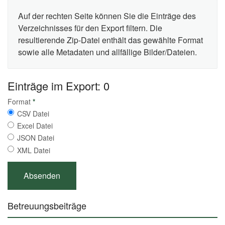
Auf der rechten Seite können Sie die Einträge des
Verzeichnisses für den Export filtern. Die
resultierende Zip-Datei enthält das gewählte Format
sowie alle Metadaten und allfällige Bilder/Dateien.
Einträge im Export: 0
Format
*
CSV Datei
Excel Datei
JSON Datei
XML Datei
Betreuungsbeiträge