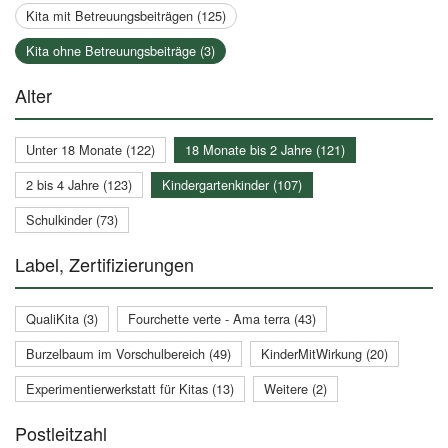
Kita mit Betreuungsbeiträgen (125)
Kita ohne Betreuungsbeiträge (3)
Alter
Unter 18 Monate (122)
18 Monate bis 2 Jahre (121)
2 bis 4 Jahre (123)
Kindergartenkinder (107)
Schulkinder (73)
Label, Zertifizierungen
QualiKita (3)
Fourchette verte - Ama terra (43)
Burzelbaum im Vorschulbereich (49)
KinderMitWirkung (20)
Experimentierwerkstatt für Kitas (13)
Weitere (2)
Postleitzahl