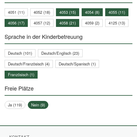
4051 (11)
4052 (18)
4053 (15)
4054 (8)
4055 (11)
4056 (17)
4057 (12)
4058 (21)
4059 (2)
4125 (13)
Sprache in der Kinderbetreuung
Deutsch (101)
Deutsch/Englisch (23)
Deutsch/Französisch (4)
Deutsch/Spanisch (1)
Französisch (1)
Freie Plätze
Ja (119)
Nein (9)
KONTAKT