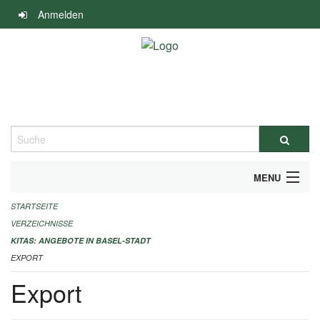
Navigation
Anmelden
überspringen
Suche
MENU
STARTSEITE
ALLGEMEINE INFORMATIONEN
VERZEICHNISSE
IMPRESSUM
KITAS: ANGEBOTE IN BASEL-STADT
EXPORT
Export