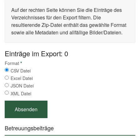
Auf der rechten Seite können Sie die Einträge des
Verzeichnisses für den Export filtern. Die
resultierende Zip-Datei enthält das gewählte Format
sowie alle Metadaten und allfällige Bilder/Dateien.
Einträge im Export: 0
Format
*
CSV Datei
Excel Datei
JSON Datei
XML Datei
Betreuungsbeiträge