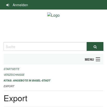
Navigation
Anmelden
überspringen
Suche
MENU
STARTSEITE
ALLGEMEINE INFORMATIONEN
VERZEICHNISSE
IMPRESSUM
KITAS: ANGEBOTE IN BASEL-STADT
EXPORT
Export