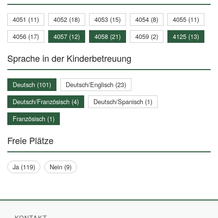
4051 (11)
4052 (18)
4053 (15)
4054 (8)
4055 (11)
4056 (17)
4057 (12)
4058 (21)
4059 (2)
4125 (13)
Sprache in der Kinderbetreuung
Deutsch (101)
Deutsch/Englisch (23)
Deutsch/Französisch (4)
Deutsch/Spanisch (1)
Französisch (1)
Freie Plätze
Ja (119)
Nein (9)
KONTAKT