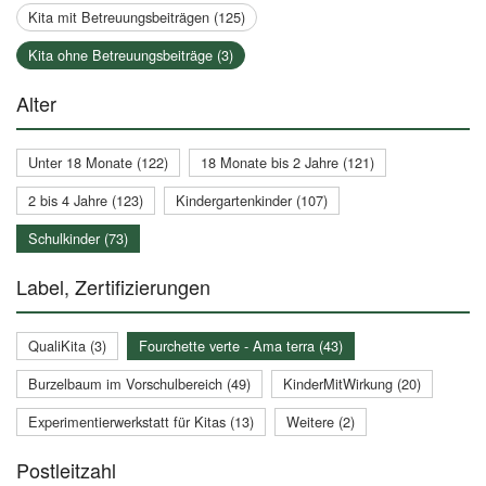
Kita mit Betreuungsbeiträgen (125)
Kita ohne Betreuungsbeiträge (3)
Alter
Unter 18 Monate (122)
18 Monate bis 2 Jahre (121)
2 bis 4 Jahre (123)
Kindergartenkinder (107)
Schulkinder (73)
Label, Zertifizierungen
QualiKita (3)
Fourchette verte - Ama terra (43)
Burzelbaum im Vorschulbereich (49)
KinderMitWirkung (20)
Experimentierwerkstatt für Kitas (13)
Weitere (2)
Postleitzahl