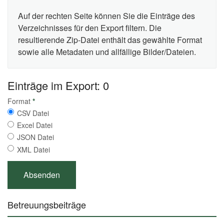
Auf der rechten Seite können Sie die Einträge des
Verzeichnisses für den Export filtern. Die
resultierende Zip-Datei enthält das gewählte Format
sowie alle Metadaten und allfällige Bilder/Dateien.
Einträge im Export: 0
Format
*
CSV Datei
Excel Datei
JSON Datei
XML Datei
Betreuungsbeiträge