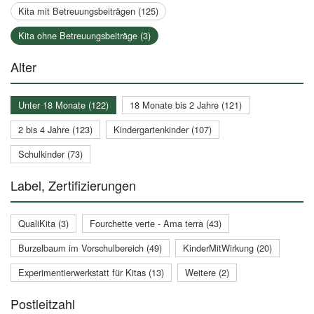
Kita mit Betreuungsbeiträgen (125)
Kita ohne Betreuungsbeiträge (3)
Alter
Unter 18 Monate (122)
18 Monate bis 2 Jahre (121)
2 bis 4 Jahre (123)
Kindergartenkinder (107)
Schulkinder (73)
Label, Zertifizierungen
QualiKita (3)
Fourchette verte - Ama terra (43)
Burzelbaum im Vorschulbereich (49)
KinderMitWirkung (20)
Experimentierwerkstatt für Kitas (13)
Weitere (2)
Postleitzahl