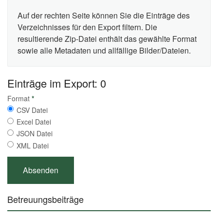
Auf der rechten Seite können Sie die Einträge des
Verzeichnisses für den Export filtern. Die
resultierende Zip-Datei enthält das gewählte Format
sowie alle Metadaten und allfällige Bilder/Dateien.
Einträge im Export: 0
Format
*
CSV Datei
Excel Datei
JSON Datei
XML Datei
Betreuungsbeiträge