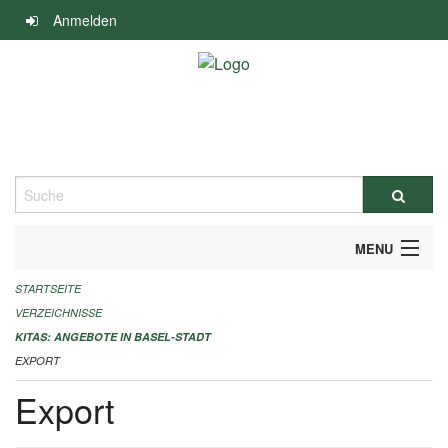
Navigation
Anmelden
überspringen
Suche
MENU
STARTSEITE
ALLGEMEINE INFORMATIONEN
VERZEICHNISSE
IMPRESSUM
KITAS: ANGEBOTE IN BASEL-STADT
EXPORT
Export