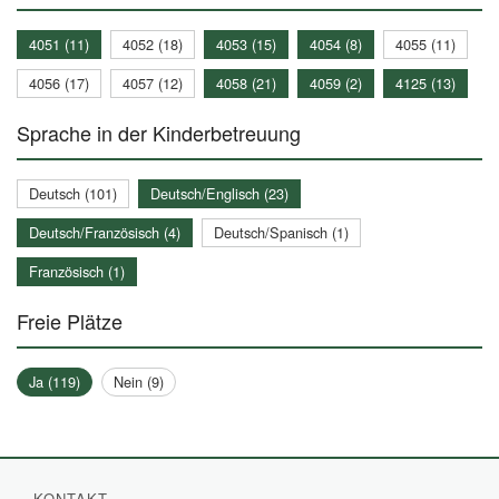
4051 (11)
4052 (18)
4053 (15)
4054 (8)
4055 (11)
4056 (17)
4057 (12)
4058 (21)
4059 (2)
4125 (13)
Sprache in der Kinderbetreuung
Deutsch (101)
Deutsch/Englisch (23)
Deutsch/Französisch (4)
Deutsch/Spanisch (1)
Französisch (1)
Freie Plätze
Ja (119)
Nein (9)
KONTAKT