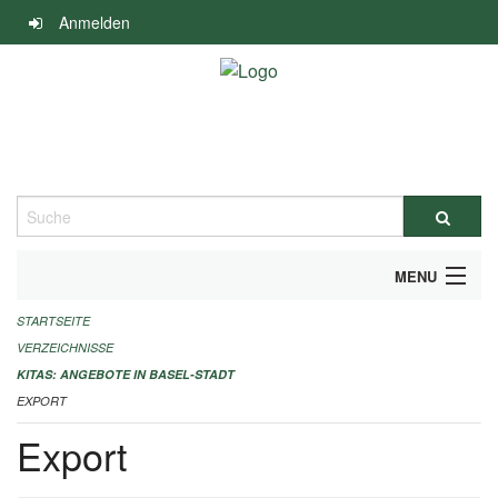
Navigation
Anmelden
überspringen
Suche
MENU
STARTSEITE
ALLGEMEINE INFORMATIONEN
VERZEICHNISSE
IMPRESSUM
KITAS: ANGEBOTE IN BASEL-STADT
EXPORT
Export