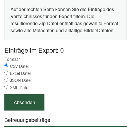
Auf der rechten Seite können Sie die Einträge des
Verzeichnisses für den Export filtern. Die
resultierende Zip-Datei enthält das gewählte Format
sowie alle Metadaten und allfällige Bilder/Dateien.
Einträge im Export: 0
Format
*
CSV Datei
Excel Datei
JSON Datei
XML Datei
Betreuungsbeiträge