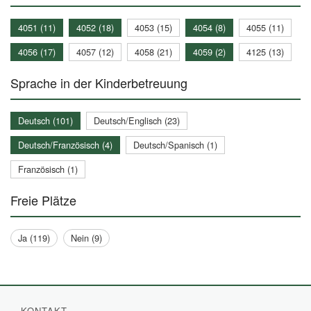
4051 (11)
4052 (18)
4053 (15)
4054 (8)
4055 (11)
4056 (17)
4057 (12)
4058 (21)
4059 (2)
4125 (13)
Sprache in der Kinderbetreuung
Deutsch (101)
Deutsch/Englisch (23)
Deutsch/Französisch (4)
Deutsch/Spanisch (1)
Französisch (1)
Freie Plätze
Ja (119)
Nein (9)
KONTAKT