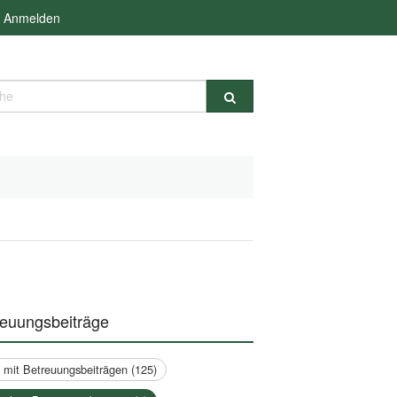
Anmelden
e
reuungsbeiträge
a mit Betreuungsbeiträgen (125)