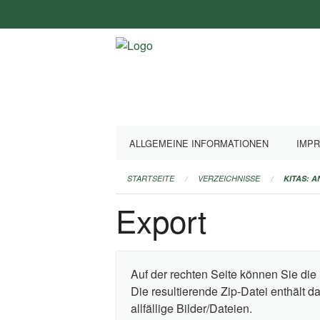
Navigation
überspringen
ALLGEMEINE INFORMATIONEN
IMP
STARTSEITE
VERZEICHNISSE
KITAS: 
Export
Auf der rechten Seite können Sie die 
Die resultierende Zip-Datei enthält 
allfällige Bilder/Dateien.