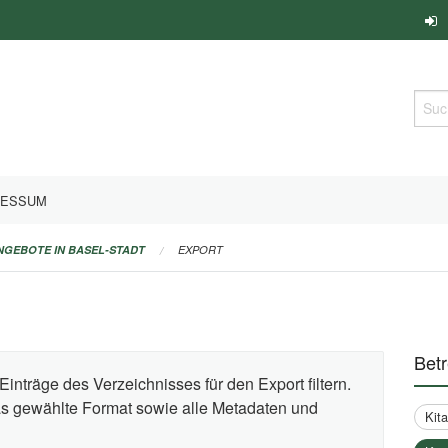
Such
RESSUM
ANGEBOTE IN BASEL-STADT
EXPORT
Bet
Einträge des Verzeichnisses für den Export filtern.
das gewählte Format sowie alle Metadaten und
Kit