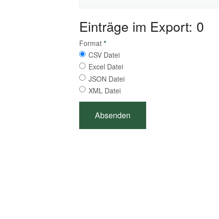
Einträge im Export: 0
Format
*
CSV Datei
Excel Datei
JSON Datei
XML Datei