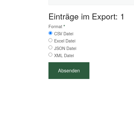
Einträge im Export: 1
Format
*
CSV Datei
Excel Datei
JSON Datei
XML Datei