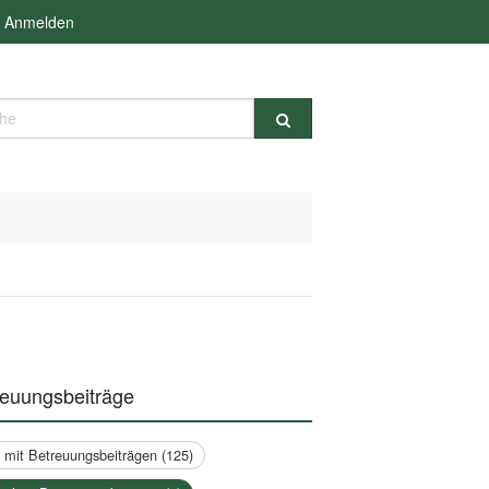
Anmelden
e
reuungsbeiträge
a mit Betreuungsbeiträgen (125)