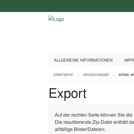
Navigation
überspringen
ALLGEMEINE INFORMATIONEN
IMP
STARTSEITE
VERZEICHNISSE
KITAS: 
Export
Auf der rechten Seite können Sie die 
Die resultierende Zip-Datei enthält 
allfällige Bilder/Dateien.