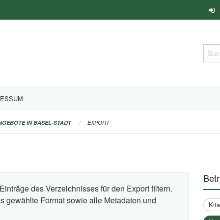
Such
RESSUM
ANGEBOTE IN BASEL-STADT
EXPORT
Bet
Einträge des Verzeichnisses für den Export filtern.
das gewählte Format sowie alle Metadaten und
Kit