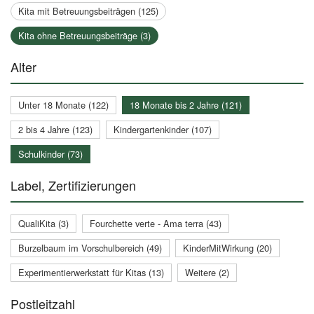
Kita mit Betreuungsbeiträgen (125)
Kita ohne Betreuungsbeiträge (3)
Alter
Unter 18 Monate (122)
18 Monate bis 2 Jahre (121)
2 bis 4 Jahre (123)
Kindergartenkinder (107)
Schulkinder (73)
Label, Zertifizierungen
QualiKita (3)
Fourchette verte - Ama terra (43)
Burzelbaum im Vorschulbereich (49)
KinderMitWirkung (20)
Experimentierwerkstatt für Kitas (13)
Weitere (2)
Postleitzahl