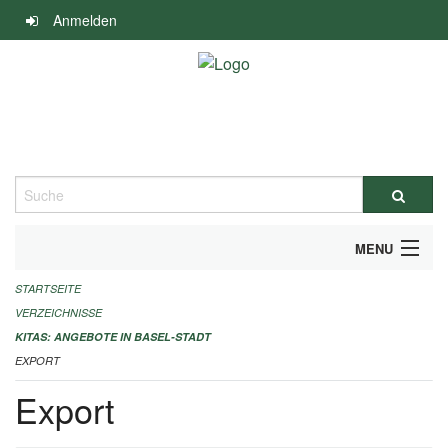
Navigation
Anmelden
überspringen
Suche
MENU
STARTSEITE
ALLGEMEINE INFORMATIONEN
VERZEICHNISSE
IMPRESSUM
KITAS: ANGEBOTE IN BASEL-STADT
EXPORT
Export