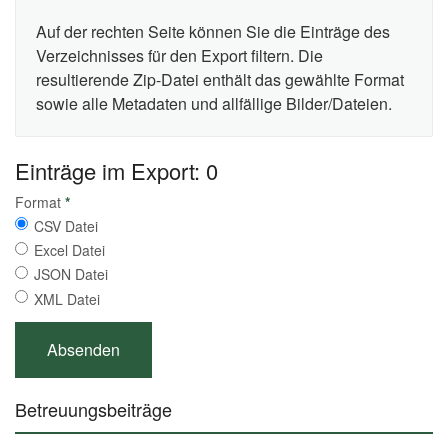
Auf der rechten Seite können Sie die Einträge des
Verzeichnisses für den Export filtern. Die
resultierende Zip-Datei enthält das gewählte Format
sowie alle Metadaten und allfällige Bilder/Dateien.
Einträge im Export: 0
Format
*
CSV Datei
Excel Datei
JSON Datei
XML Datei
Betreuungsbeiträge