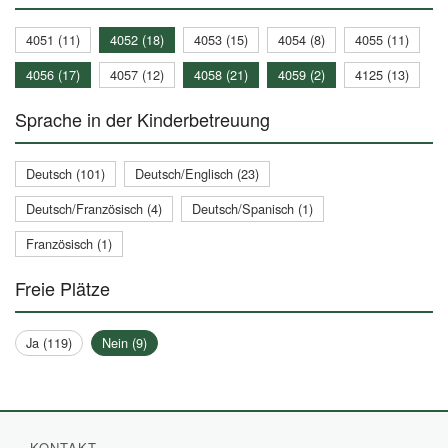
4051 (11)
4052 (18)
4053 (15)
4054 (8)
4055 (11)
4056 (17)
4057 (12)
4058 (21)
4059 (2)
4125 (13)
Sprache in der Kinderbetreuung
Deutsch (101)
Deutsch/Englisch (23)
Deutsch/Französisch (4)
Deutsch/Spanisch (1)
Französisch (1)
Freie Plätze
Ja (119)
Nein (9)
KONTAKT