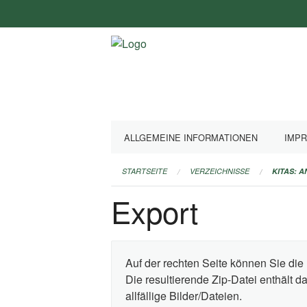
Navigation
überspringen
ALLGEMEINE INFORMATIONEN
IMP
STARTSEITE
VERZEICHNISSE
KITAS: 
Export
Auf der rechten Seite können Sie die 
Die resultierende Zip-Datei enthält 
allfällige Bilder/Dateien.