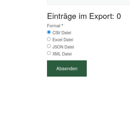
Einträge im Export: 0
Format
*
CSV Datei
Excel Datei
JSON Datei
XML Datei