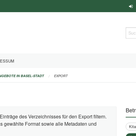
Such
RESSUM
ANGEBOTE IN BASEL-STADT
EXPORT
Bet
Einträge des Verzeichnisses für den Export filtern.
das gewählte Format sowie alle Metadaten und
Kit