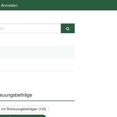
Anmelden
e
reuungsbeiträge
a mit Betreuungsbeiträgen (125)