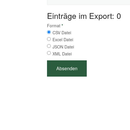
Einträge im Export: 0
Format
*
CSV Datei
Excel Datei
JSON Datei
XML Datei