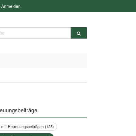
Anmelden
e
reuungsbeiträge
a mit Betreuungsbeiträgen (125)