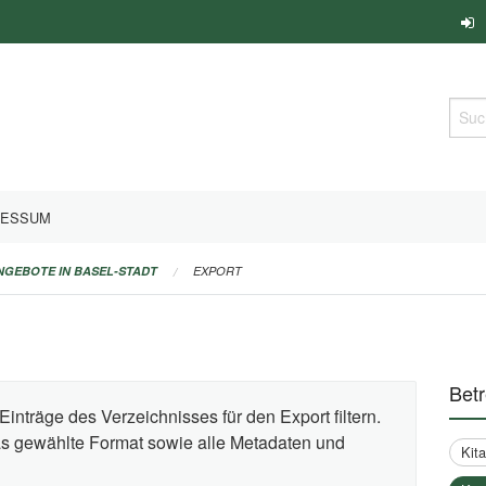
Such
RESSUM
ANGEBOTE IN BASEL-STADT
EXPORT
Bet
Einträge des Verzeichnisses für den Export filtern.
das gewählte Format sowie alle Metadaten und
Kit