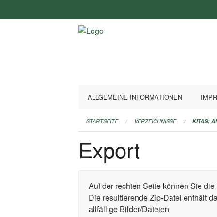
Navigation
überspringen
ALLGEMEINE INFORMATIONEN
IMP
STARTSEITE
VERZEICHNISSE
KITAS: 
Export
Auf der rechten Seite können Sie die 
Die resultierende Zip-Datei enthält 
allfällige Bilder/Dateien.