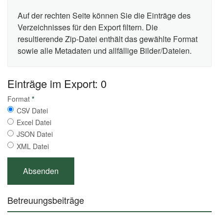
Auf der rechten Seite können Sie die Einträge des
Verzeichnisses für den Export filtern. Die
resultierende Zip-Datei enthält das gewählte Format
sowie alle Metadaten und allfällige Bilder/Dateien.
Einträge im Export: 0
Format
*
CSV Datei
Excel Datei
JSON Datei
XML Datei
Betreuungsbeiträge