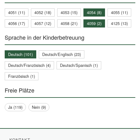
4051 (11)
4052 (18)
4053 (15)
4054 (8)
4055 (11)
4056 (17)
4057 (12)
4058 (21)
4059 (2)
4125 (13)
Sprache in der Kinderbetreuung
Deutsch (101)
Deutsch/Englisch (23)
Deutsch/Französisch (4)
Deutsch/Spanisch (1)
Französisch (1)
Freie Plätze
Ja (119)
Nein (9)
KONTAKT