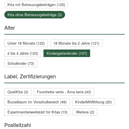
Kita mit Betreuungsbeiträgen (125)
Kita ohne Betreuungsbeiträge (3)
Alter
Unter 18 Monate (122)
18 Monate bis 2 Jahre (121)
2 bis 4 Jahre (123)
Kindergartenkinder (107)
Schulkinder (73)
Label, Zertifizierungen
QualiKita (3)
Fourchette verte - Ama terra (43)
Burzelbaum im Vorschulbereich (49)
KinderMitWirkung (20)
Experimentierwerkstatt für Kitas (13)
Weitere (2)
Postleitzahl