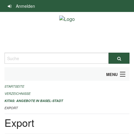
Navigation
Anmelden
überspringen
Suche
MENU
STARTSEITE
ALLGEMEINE INFORMATIONEN
VERZEICHNISSE
IMPRESSUM
KITAS: ANGEBOTE IN BASEL-STADT
EXPORT
Export