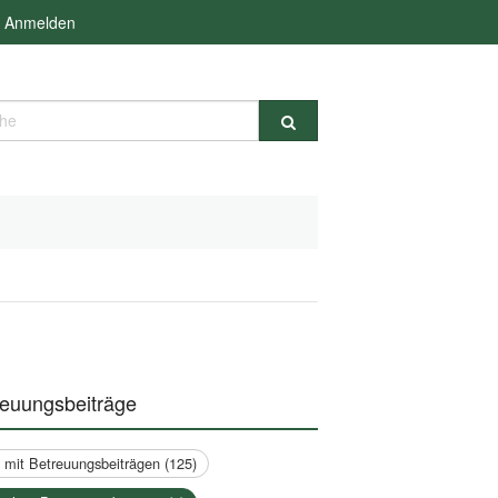
Anmelden
e
reuungsbeiträge
a mit Betreuungsbeiträgen (125)