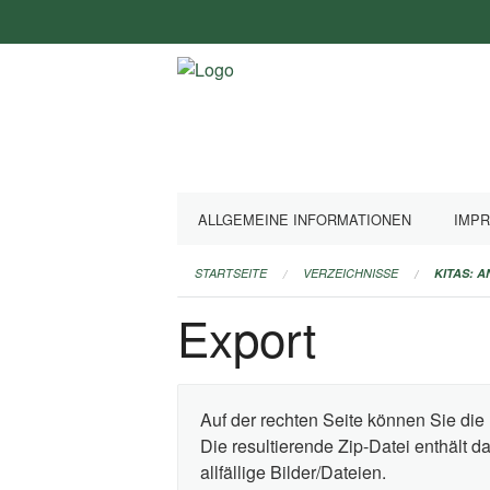
Navigation
überspringen
ALLGEMEINE INFORMATIONEN
IMP
STARTSEITE
VERZEICHNISSE
KITAS: 
Export
Auf der rechten Seite können Sie die 
Die resultierende Zip-Datei enthält 
allfällige Bilder/Dateien.