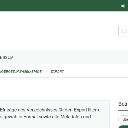
Such
RESSUM
ANGEBOTE IN BASEL-STADT
EXPORT
Bet
Einträge des Verzeichnisses für den Export filtern.
das gewählte Format sowie alle Metadaten und
Kit