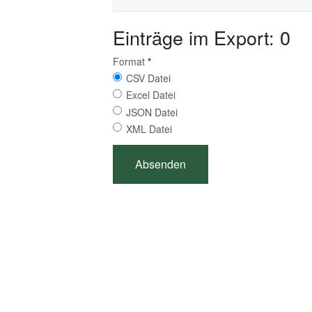
Einträge im Export: 0
Format
*
CSV Datei
Excel Datei
JSON Datei
XML Datei