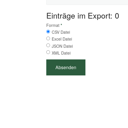
Einträge im Export: 0
Format
*
CSV Datei
Excel Datei
JSON Datei
XML Datei