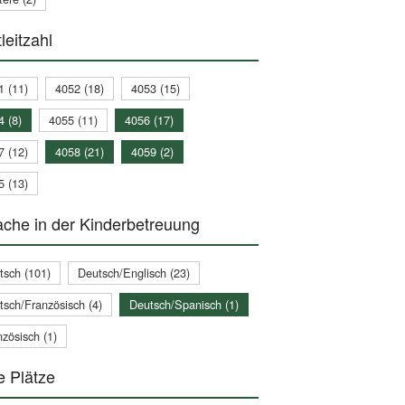
leitzahl
1 (11)
4052 (18)
4053 (15)
4 (8)
4055 (11)
4056 (17)
7 (12)
4058 (21)
4059 (2)
5 (13)
che in der Kinderbetreuung
tsch (101)
Deutsch/Englisch (23)
tsch/Französisch (4)
Deutsch/Spanisch (1)
zösisch (1)
e Plätze