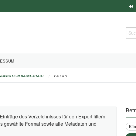
Such
RESSUM
ANGEBOTE IN BASEL-STADT
EXPORT
Bet
Einträge des Verzeichnisses für den Export filtern.
das gewählte Format sowie alle Metadaten und
Kit