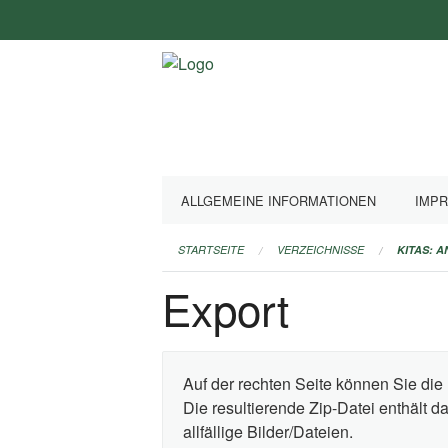
Navigation
überspringen
ALLGEMEINE INFORMATIONEN
IMP
STARTSEITE
VERZEICHNISSE
KITAS: 
Export
Auf der rechten Seite können Sie die 
Die resultierende Zip-Datei enthält 
allfällige Bilder/Dateien.