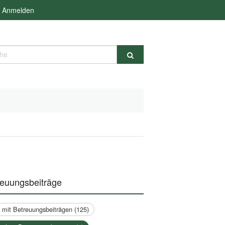
Anmelden
e
reuungsbeiträge
a mit Betreuungsbeiträgen (125)