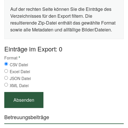
Auf der rechten Seite können Sie die Einträge des
Verzeichnisses für den Export filtern. Die
resultierende Zip-Datei enthält das gewählte Format
sowie alle Metadaten und allfällige Bilder/Dateien.
Einträge im Export: 0
Format
*
CSV Datei
Excel Datei
JSON Datei
XML Datei
Betreuungsbeiträge