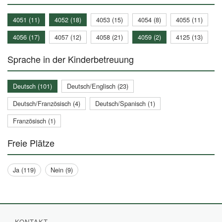
4051 (11)
4052 (18)
4053 (15)
4054 (8)
4055 (11)
4056 (17)
4057 (12)
4058 (21)
4059 (2)
4125 (13)
Sprache in der Kinderbetreuung
Deutsch (101)
Deutsch/Englisch (23)
Deutsch/Französisch (4)
Deutsch/Spanisch (1)
Französisch (1)
Freie Plätze
Ja (119)
Nein (9)
KONTAKT