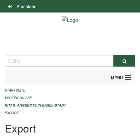
Navigation
Anmelden
überspringen
Suche
MENU
STARTSEITE
ALLGEMEINE INFORMATIONEN
VERZEICHNISSE
IMPRESSUM
KITAS: ANGEBOTE IN BASEL-STADT
EXPORT
Export