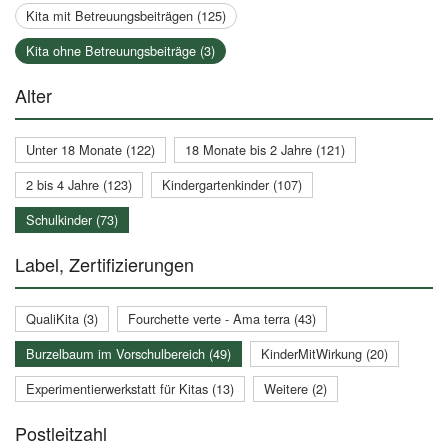
Kita mit Betreuungsbeiträgen (125)
Kita ohne Betreuungsbeiträge (3)
Alter
Unter 18 Monate (122)
18 Monate bis 2 Jahre (121)
2 bis 4 Jahre (123)
Kindergartenkinder (107)
Schulkinder (73)
Label, Zertifizierungen
QualiKita (3)
Fourchette verte - Ama terra (43)
Burzelbaum im Vorschulbereich (49)
KinderMitWirkung (20)
Experimentierwerkstatt für Kitas (13)
Weitere (2)
Postleitzahl