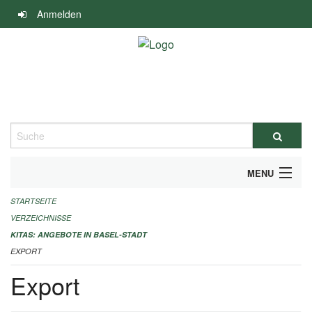
Navigation
Anmelden
überspringen
Suche
MENU
STARTSEITE
ALLGEMEINE INFORMATIONEN
VERZEICHNISSE
IMPRESSUM
KITAS: ANGEBOTE IN BASEL-STADT
EXPORT
Export