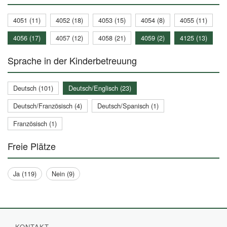
4051 (11)
4052 (18)
4053 (15)
4054 (8)
4055 (11)
4056 (17)
4057 (12)
4058 (21)
4059 (2)
4125 (13)
Sprache in der Kinderbetreuung
Deutsch (101)
Deutsch/Englisch (23)
Deutsch/Französisch (4)
Deutsch/Spanisch (1)
Französisch (1)
Freie Plätze
Ja (119)
Nein (9)
KONTAKT