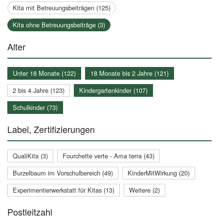
Kita mit Betreuungsbeiträgen (125)
Kita ohne Betreuungsbeiträge (3)
Alter
Unter 18 Monate (122)
18 Monate bis 2 Jahre (121)
2 bis 4 Jahre (123)
Kindergartenkinder (107)
Schulkinder (73)
Label, Zertifizierungen
QualiKita (3)
Fourchette verte - Ama terra (43)
Burzelbaum im Vorschulbereich (49)
KinderMitWirkung (20)
Experimentierwerkstatt für Kitas (13)
Weitere (2)
Postleitzahl