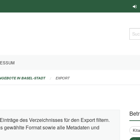
Such
RESSUM
ANGEBOTE IN BASEL-STADT
EXPORT
Bet
Einträge des Verzeichnisses für den Export filtern.
das gewählte Format sowie alle Metadaten und
Kit