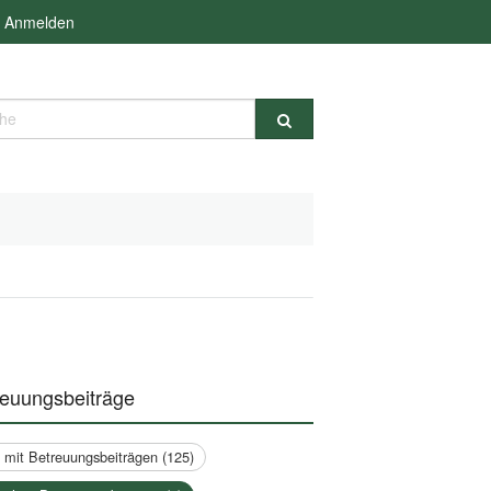
Anmelden
e
reuungsbeiträge
a mit Betreuungsbeiträgen (125)