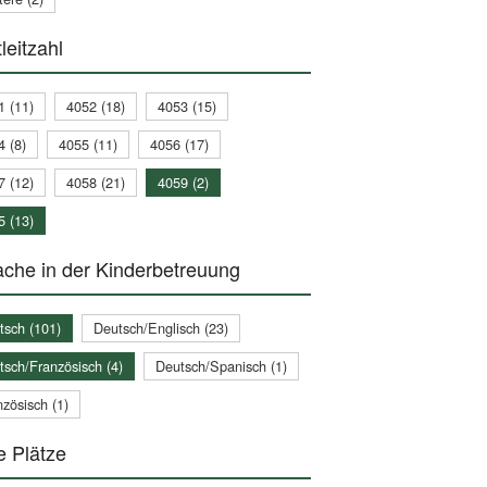
leitzahl
1 (11)
4052 (18)
4053 (15)
4 (8)
4055 (11)
4056 (17)
7 (12)
4058 (21)
4059 (2)
5 (13)
che in der Kinderbetreuung
tsch (101)
Deutsch/Englisch (23)
tsch/Französisch (4)
Deutsch/Spanisch (1)
zösisch (1)
e Plätze