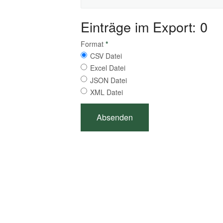
Einträge im Export: 0
Format
*
CSV Datei
Excel Datei
JSON Datei
XML Datei