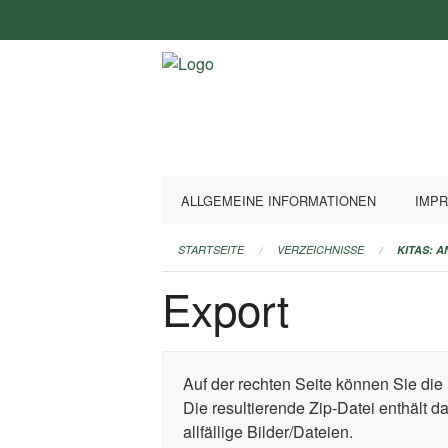
Navigation
überspringen
ALLGEMEINE INFORMATIONEN
IMP
STARTSEITE
VERZEICHNISSE
KITAS: 
Export
Auf der rechten Seite können Sie die 
Die resultierende Zip-Datei enthält 
allfällige Bilder/Dateien.